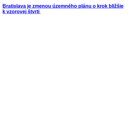
Bratislava je zmenou územného plánu o krok bližšie
k vzorovej štvrti