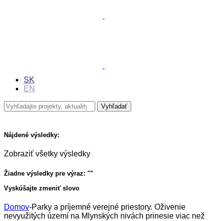
SK
EN
Nájdené výsledky:
Zobraziť všetky výsledky
Žiadne výsledky pre výraz: "
"
Vyskúšajte zmeniť slovo
Domov
-
Parky a príjemné verejné priestory. Oživenie
nevyužitých území na Mlynských nivách prinesie viac než