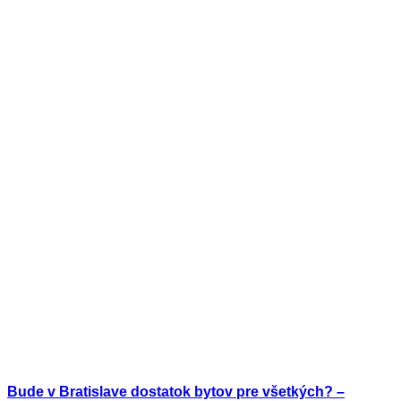
Bude v Bratislave dostatok bytov pre všetkých? –