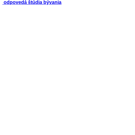
odpovedá štúdia bývania