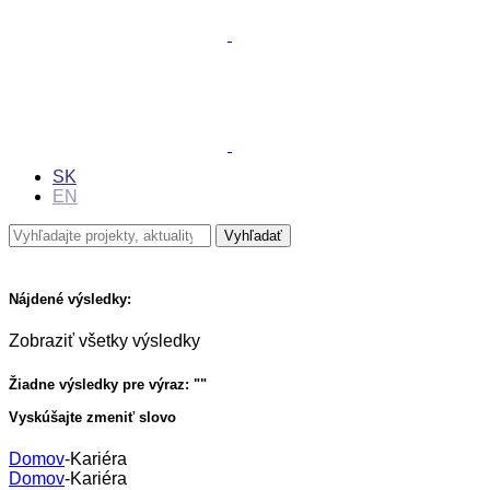
SK
EN
Nájdené výsledky:
Zobraziť všetky výsledky
Žiadne výsledky pre výraz: "
"
Vyskúšajte zmeniť slovo
Domov
-
Kariéra
Domov
-
Kariéra