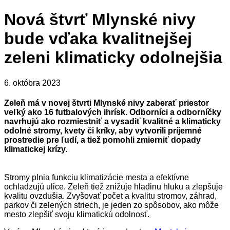
Nová štvrť Mlynské nivy
bude vďaka kvalitnejšej
zeleni klimaticky odolnejšia
6. októbra 2023
Zeleň má v novej štvrti Mlynské nivy zaberať priestor
veľký ako 16 futbalových ihrísk. Odborníci a odborníčky
navrhujú ako rozmiestniť a vysadiť kvalitné a klimaticky
odolné stromy, kvety či kríky, aby vytvorili príjemné
prostredie pre ľudí, a tiež pomohli zmierniť dopady
klimatickej krízy.
Stromy plnia funkciu klimatizácie mesta a efektívne
ochladzujú ulice. Zeleň tiež znižuje hladinu hluku a zlepšuje
kvalitu ovzdušia. Zvyšovať počet a kvalitu stromov, záhrad,
parkov či zelených striech, je jeden zo spôsobov, ako môže
mesto zlepšiť svoju klimatickú odolnosť.