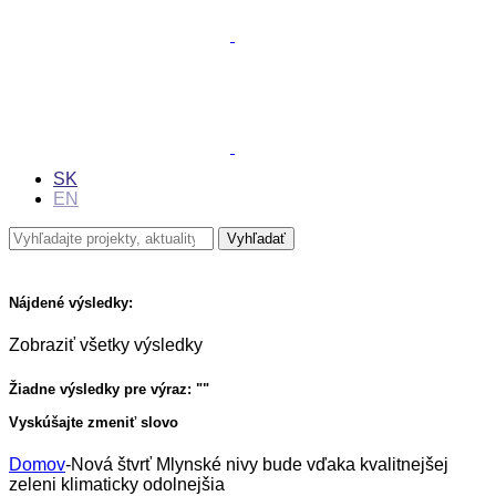
SK
EN
Nájdené výsledky:
Zobraziť všetky výsledky
Žiadne výsledky pre výraz: "
"
Vyskúšajte zmeniť slovo
Domov
-
Nová štvrť Mlynské nivy bude vďaka kvalitnejšej
zeleni klimaticky odolnejšia