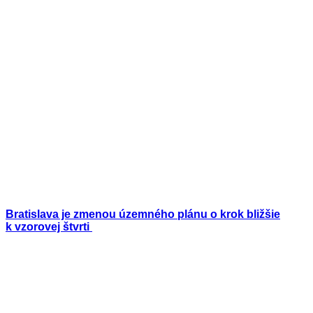
Bratislava je zmenou územného plánu o krok bližšie
k vzorovej štvrti