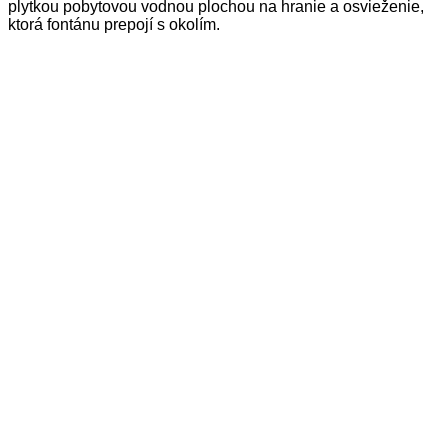
plytkou pobytovou vodnou plochou na hranie a osvieženie,
ktorá fontánu prepojí s okolím.