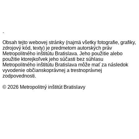
Obsah tejto webovej stránky (najmä všetky fotografie, grafiky,
zdrojový kód, texty) je predmetom autorských práv
Metropolitného inštitútu Bratislava. Jeho použitie alebo
použitie ktorejkoľvek jeho súčasti bez súhlasu
Metropolitného inštitútu Bratislava môže mať za následok
vyvodenie občianskoprávnej a trestnoprávnej
zodpovednosti.
© 2026 Metropolitný inštitút Bratislavy