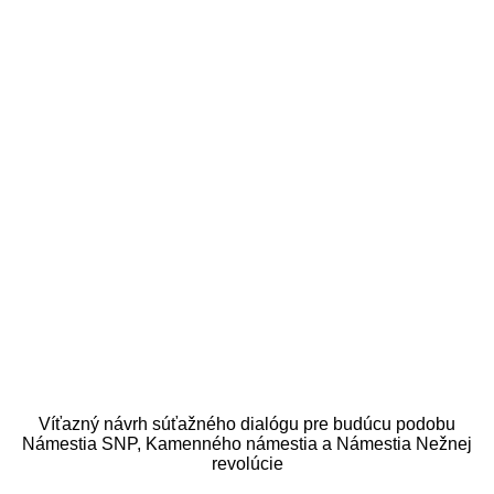
Víťazný návrh súťažného dialógu pre budúcu podobu
Námestia SNP, Kamenného námestia a Námestia Nežnej
revolúcie