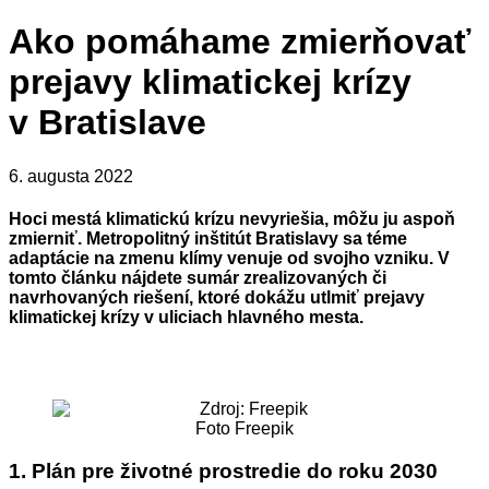
Ako pomáhame zmierňovať
prejavy klimatickej krízy
v Bratislave
6. augusta 2022
Hoci mestá klimatickú krízu nevyriešia, môžu ju aspoň
zmierniť. Metropolitný inštitút Bratislavy sa téme
adaptácie na zmenu klímy venuje od svojho vzniku. V
tomto článku nájdete sumár zrealizovaných či
navrhovaných riešení, ktoré dokážu utlmiť prejavy
klimatickej krízy v uliciach hlavného mesta.
Foto Freepik
1.
Plán pre životné prostredie do roku 2030