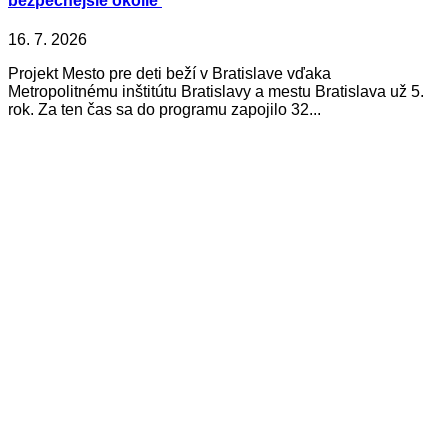
bezpečnejšie okolie
16. 7. 2026
Projekt Mesto pre deti beží v Bratislave vďaka
Metropolitnému inštitútu Bratislavy a mestu Bratislava už 5.
rok. Za ten čas sa do programu zapojilo 32...