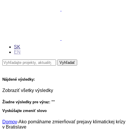
SK
EN
Nájdené výsledky:
Zobraziť všetky výsledky
Žiadne výsledky pre výraz: "
"
Vyskúšajte zmeniť slovo
Domov
-
Ako pomáhame zmierňovať prejavy klimatickej krízy
v Bratislave