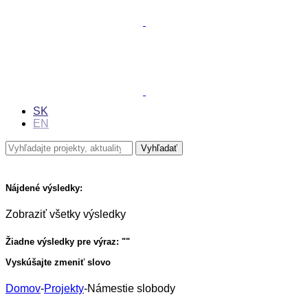
SK
EN
Nájdené výsledky:
Zobraziť všetky výsledky
Žiadne výsledky pre výraz: "
"
Vyskúšajte zmeniť slovo
Domov
-
Projekty
-
Námestie slobody