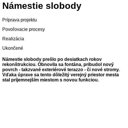
Námestie slobody
Príprava projektu
Povoľovacie procesy
Realizácia
Ukončené
Námestie slobody prešlo po desiatkach rokov
rekonštrukciou. Obnovila sa fontána, pribudol nový
povrch - takzvané exteriérové terazzo - či nové stromy.
Vďaka úprave sa tento dôležitý verejný priestor mesta
stal príjemnejším miestom s novou funkciou.