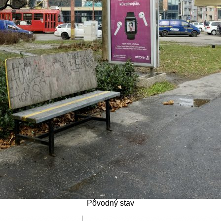
Pôvodný stav