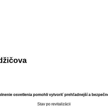
adžičova
plnenie osvetlenia pomohli vytvoriť prehľadnejší a bezpečnej
Stav po revitalizácii