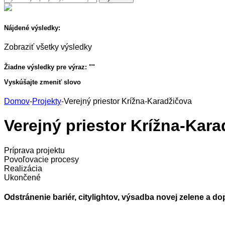
Nájdené výsledky:
Zobraziť všetky výsledky
Žiadne výsledky pre výraz: "
"
Vyskúšajte zmeniť slovo
Domov
-
Projekty
-
Verejný priestor Krížna-Karadžičova
Verejný priestor Krížna-Kar
Príprava projektu
Povoľovacie procesy
Realizácia
Ukončené
Odstránenie bariér, citylightov, výsadba novej zelene a do