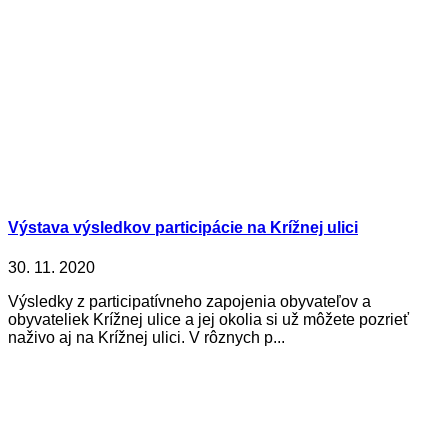
Výstava výsledkov participácie na Krížnej ulici
30. 11. 2020
Výsledky z participatívneho zapojenia obyvateľov a
obyvateliek Krížnej ulice a jej okolia si už môžete pozrieť
naživo aj na Krížnej ulici. V rôznych p...