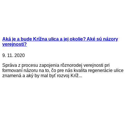
Aká je a bude Krížna ulica a jej okolie? Aké sú názory
verejnosti?
9. 11. 2020
Správa z procesu zapojenia rôznorodej verejnosti pri
formovaní názoru na to, čo pre nás kvalita regenerácie ulice
znamená a aký by mal byť rozvoj Kríž...