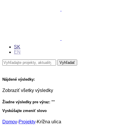
SK
EN
Nájdené výsledky:
Zobraziť všetky výsledky
Žiadne výsledky pre výraz: "
"
Vyskúšajte zmeniť slovo
Domov
-
Projekty
-
Krížna ulica