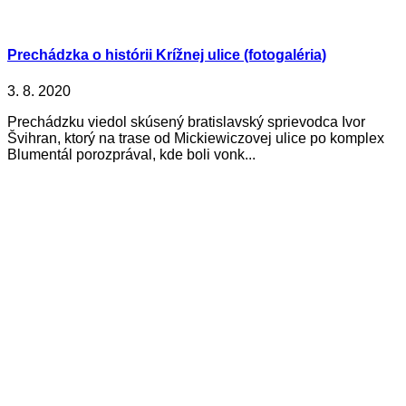
Prechádzka o histórii Krížnej ulice (fotogaléria)
3. 8. 2020
Prechádzku viedol skúsený bratislavský sprievodca Ivor
Švihran, ktorý na trase od Mickiewiczovej ulice po komplex
Blumentál porozprával, kde boli vonk...