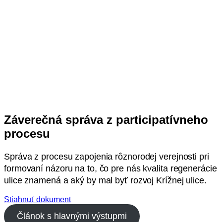
Záverečná správa z participatívneho
procesu
Správa z procesu zapojenia rôznorodej verejnosti pri
formovaní názoru na to, čo pre nás kvalita regenerácie
ulice znamená a aký by mal byť rozvoj Krížnej ulice.
Stiahnuť dokument
Článok s hlavnými výstupmi