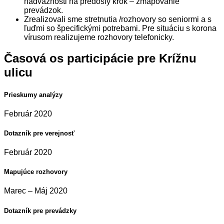
nadväznosti na predošlý krok – zmapovanie
prevádzok.
Zrealizovali sme stretnutia /rozhovory so seniormi a s
ľuďmi so špecifickými potrebami. Pre situáciu s korona
vírusom realizujeme rozhovory telefonicky.
Časová os participácie pre Krížnu
ulicu
Prieskumy analýzy
Február 2020
Dotazník pre verejnosť
Február 2020
Mapujúce rozhovory
Marec – Máj 2020
Dotazník pre prevádzky