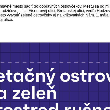
lo hlavné mesto sadiť do dopravných ostrovčekov. Mestu sa od m
adžičovej ulici, Eisnerovej ulici, Brnianskej ulici, vedľa Hodž
 vytvoriť zelené ostrovčeky aj na križovatkách Nám. 1. mája a
j ulice.