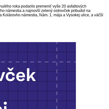
inulého roka podarilo premeniť vyše 20 asfaltových
ovho námestia a najnovší zelený ostrovček pribudol na
 Kolárovho námestia, Nám. 1. mája a Vysokej ulice, a väčší