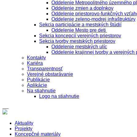
Oddelenie Metropolitného územného p
Oddelenie zmien a doplnkov
Oddelenie priestorovo-funkčných vzťah
Oddelenie zeleno-modrej infraštruktúry
Sekcia participácie a mestských štúdií
Oddelenie Mesto pre deti
Sekcia koncepcií verejných priestorov
Sekcia tvorby mestských priestorov
Oddelenie mestských ulíc
Oddelenie krajinnej tvorby a verejných 
Kontakty
Kariéra
Transparentnosť
Verejné obstarávanie
Publikácie
Aplikácie
Na stiahnutie
Logo na stiahnutie
Aktuality
Projekty
Koncepčné materiály