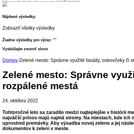
Nájdené výsledky:
Zobraziť všetky výsledky
Žiadne výsledky pre výraz: "
"
Vyskúšajte zmeniť slovo
Domov
-
Zelené mesto: Správne využité fasády, ostrovčeky či
Zelené mesto: Správne využi
rozpálené mestá
24. októbra 2022
Tohtoročné leto sa zaradilo medzi najteplejšie v históri
najväčší prínos majú najmä stromy. Na miestach, kde ich n
uprostred premávky. Aby výsadba novej zelene a jej násled
dokumentov k zeleni v meste.