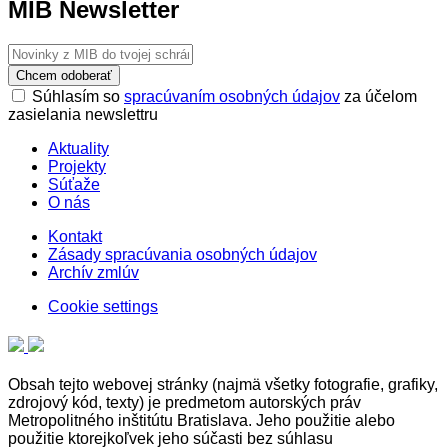
MIB Newsletter
Chcem odoberať
Súhlasím so
spracúvaním osobných údajov
za účelom
zasielania newslettru
Aktuality
Projekty
Súťaže
O nás
Kontakt
Zásady spracúvania osobných údajov
Archív zmlúv
Cookie settings
Obsah tejto webovej stránky (najmä všetky fotografie, grafiky,
zdrojový kód, texty) je predmetom autorských práv
Metropolitného inštitútu Bratislava. Jeho použitie alebo
použitie ktorejkoľvek jeho súčasti bez súhlasu