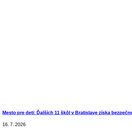
Mesto pre deti: Ďalších 11 škôl v Bratislave získa bezpečn
16. 7. 2026