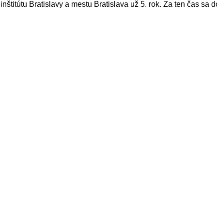
nštitútu Bratislavy a mestu Bratislava už 5. rok. Za ten čas sa d