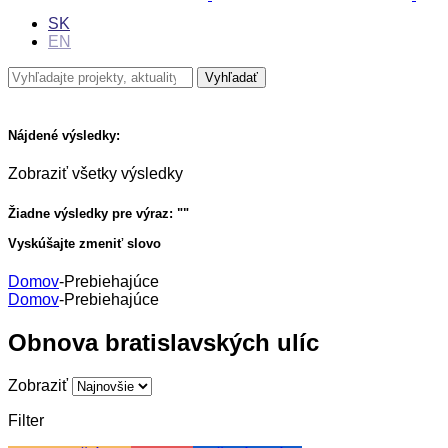
SK
EN
Nájdené výsledky:
Zobraziť všetky výsledky
Žiadne výsledky pre výraz: "
"
Vyskúšajte zmeniť slovo
Domov
-
Prebiehajúce
Domov
-
Prebiehajúce
Obnova bratislavských ulíc
Zobraziť
Filter