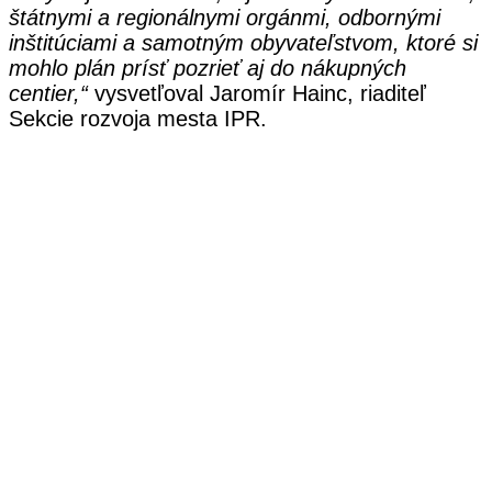
štátnymi a regionálnymi orgánmi, odbornými
inštitúciami a samotným obyvateľstvom, ktoré si
mohlo plán prísť pozrieť aj do nákupných
centier,“
vysvetľoval Jaromír Hainc, riaditeľ
Sekcie rozvoja mesta IPR.