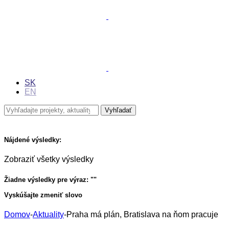
SK
EN
Nájdené výsledky:
Zobraziť všetky výsledky
Žiadne výsledky pre výraz: "
"
Vyskúšajte zmeniť slovo
Domov
-
Aktuality
-
Praha má plán, Bratislava na ňom pracuje