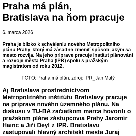
Praha má plán,
Bratislava na ňom pracuje
6. marca 2026
Praha je blízko k schváleniu nového Metropolitního
plánu Prahy, ktorý má zásadne zmeniť spôsob, akým sa
mesto rozvíja. Na jeho príprave pracuje Institut plánování
a rozvoje města Praha (IPR) spolu s pražským
magistrátom od roku 2012.
FOTO: Praha má plán, zdroj: IPR_Jan Malý
Aj Bratislava prostredníctvom
Metropolitného inštitútu Bratislavy pracuje
na príprave nového územného plánu. Na
diskusii v TU-BA začiatkom marca hovorili o
pražskom pláne zástupcovia Prahy Jaromír
Hainc a Jiří Deyl z IPR. Bratislavu
zastupovali hlavný architekt mesta Juraj