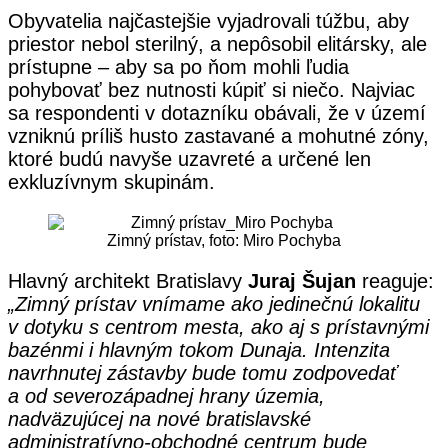
Obyvatelia najčastejšie vyjadrovali túžbu, aby
priestor nebol sterilný, a nepôsobil elitársky, ale
prístupne – aby sa po ňom mohli ľudia
pohybovať bez nutnosti kúpiť si niečo. Najviac
sa respondenti v dotazníku obávali, že v území
vzniknú príliš husto zastavané a mohutné zóny,
ktoré budú navyše uzavreté a určené len
exkluzívnym skupinám.
Zimný prístav, foto: Miro Pochyba
Hlavný architekt Bratislavy
Juraj Šujan
reaguje:
„Zimný prístav vnímame ako jedinečnú lokalitu
v dotyku s centrom mesta, ako aj s prístavnými
bazénmi i hlavným tokom Dunaja. Intenzita
navrhnutej zástavby bude tomu zodpovedať
a od severozápadnej hrany územia,
nadväzujúcej na nové bratislavské
administratívno-obchodné centrum bude