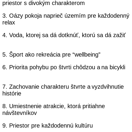
priestor s divokým charakterom
3. Oázy pokoja naprieč územím pre každodenný
relax
4. Voda, ktorej sa dá dotknúť, ktorú sa dá zažiť
5. Šport ako rekreácia pre “wellbeing”
6. Priorita pohybu po štvrti chôdzou a na bicykli
7. Zachovanie charakteru štvrte a vyzdvihnutie
histórie
8. Umiestnenie atrakcie, ktorá pritiahne
návštevníkov
9. Priestor pre každodennú kultúru