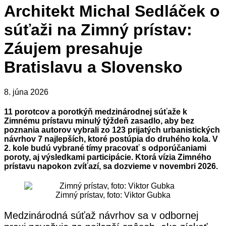
Architekt Michal Sedláček o
súťaži na Zimný prístav:
Záujem presahuje
Bratislavu a Slovensko
8. júna 2026
11 porotcov a porotkýň medzinárodnej súťaže k
Zimnému prístavu minulý týždeň zasadlo, aby bez
poznania autorov vybrali zo 123 prijatých urbanistických
návrhov 7 najlepších, ktoré postúpia do druhého kola. V
2. kole budú vybrané tímy pracovať s odporúčaniami
poroty, aj výsledkami participácie. Ktorá vízia Zimného
prístavu napokon zvíťazí, sa dozvieme v novembri 2026.
Zimný prístav, foto: Viktor Gubka
Medzinárodná súťaž návrhov sa v odbornej