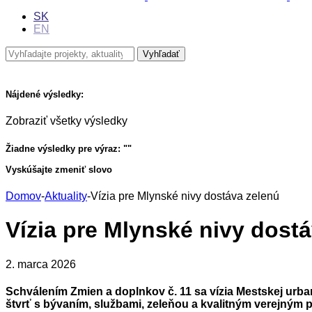
SK
EN
Nájdené výsledky:
Zobraziť všetky výsledky
Žiadne výsledky pre výraz: "
"
Vyskúšajte zmeniť slovo
Domov
-
Aktuality
-
Vízia pre Mlynské nivy dostáva zelenú
Vízia pre Mlynské nivy dost
2. marca 2026
Schválením Zmien a doplnkov č. 11 sa vízia Mestskej urb
štvrť s bývaním, službami, zeleňou a kvalitným verejným 