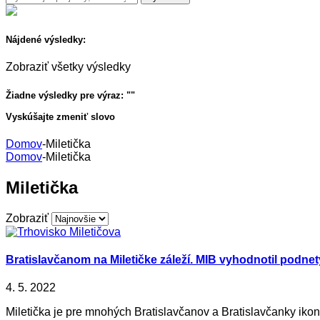
Nájdené výsledky:
Zobraziť všetky výsledky
Žiadne výsledky pre výraz: "
"
Vyskúšajte zmeniť slovo
Domov
-
Miletička
Domov
-
Miletička
Miletička
Zobraziť
Bratislavčanom na Miletičke záleží. MIB vyhodnotil podne
4. 5. 2022
Miletička je pre mnohých Bratislavčanov a Bratislavčanky ikon