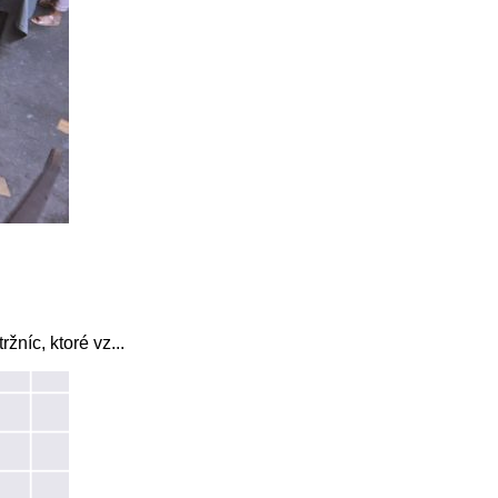
žníc, ktoré vz...