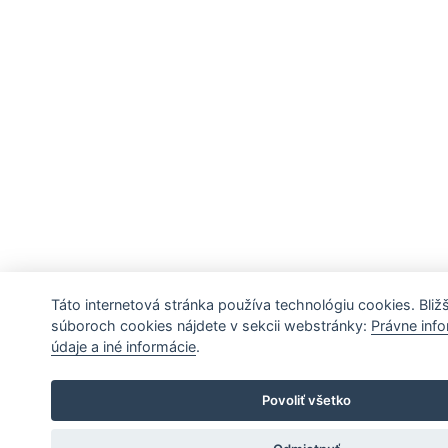
Táto internetová stránka používa technológiu cookies. Bližš
súboroch cookies nájdete v sekcii webstránky:
Právne inf
údaje a iné informácie
.
Povoliť všetko