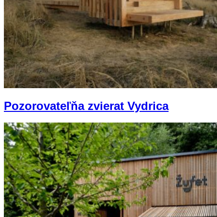
Pozorovateľňa zvierat Vydrica