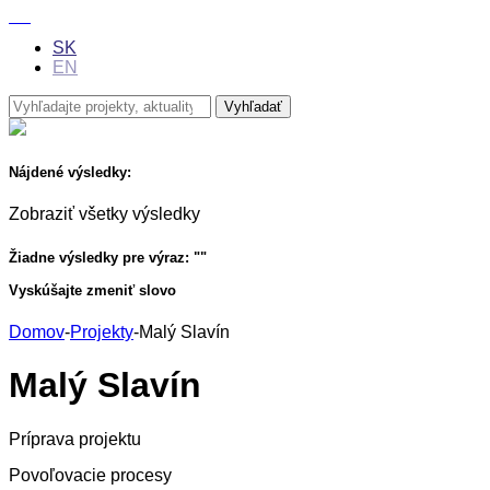
SK
EN
Nájdené výsledky:
Zobraziť všetky výsledky
Žiadne výsledky pre výraz: "
"
Vyskúšajte zmeniť slovo
Domov
-
Projekty
-
Malý Slavín
Malý Slavín
Príprava projektu
Povoľovacie procesy