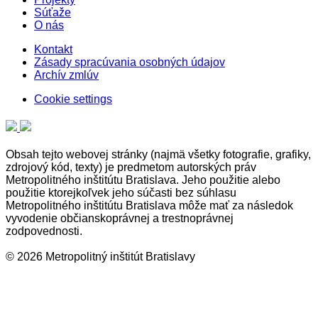
Súťaže
O nás
Kontakt
Zásady spracúvania osobných údajov
Archív zmlúv
Cookie settings
Obsah tejto webovej stránky (najmä všetky fotografie, grafiky,
zdrojový kód, texty) je predmetom autorských práv
Metropolitného inštitútu Bratislava. Jeho použitie alebo
použitie ktorejkoľvek jeho súčasti bez súhlasu
Metropolitného inštitútu Bratislava môže mať za následok
vyvodenie občianskoprávnej a trestnoprávnej
zodpovednosti.
© 2026 Metropolitný inštitút Bratislavy