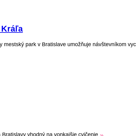
 Kráľa
ny mestský park v Bratislave umožňuje návštevníkom vych
 Bratislavy vhodný na vonkajšie cvičenie
»