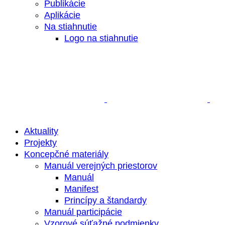
Publikácie
Aplikácie
Na stiahnutie
Logo na stiahnutie
Aktuality
Projekty
Koncepčné materiály
Manuál verejných priestorov
Manuál
Manifest
Princípy a štandardy
Manuál participácie
Vzorové súťažné podmienky