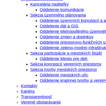
Kancelária riaditeľky
Oddelenie komunikácie
Sekcia územného plánovania
Oddelenie územných koncepcií a a
Oddelenie dát a GIS
Oddelenie Metropolitného územné
Oddelenie zmien a doplnkov
Oddelenie priestorovo-funkčných 
Oddelenie zeleno-modrej infraštruk
Sekcia participácie a mestských štúdií
Oddelenie Mesto pre deti
Sekcia koncepcií verejných priestorov
Sekcia tvorby mestských priestorov
Oddelenie mestských ulíc
Oddelenie krajinnej tvorby a verejn
Kontakty
Kariéra
Transparentnosť
Verejné obstarávanie