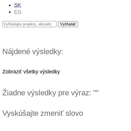
SK
EN
Nájdené výsledky:
Zobraziť všetky výsledky
Žiadne výsledky pre výraz: "
"
Vyskúšajte zmeniť slovo