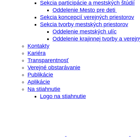
Sekcia participácie a mestských štúdií
Oddelenie Mesto pre deti
Sekcia koncepcií verejných priestorov
Sekcia tvorby mestských priestorov
Oddelenie mestských ulíc
Oddelenie krajinnej tvorby a verejn
Kontakty
Kariéra
Transparentnosť
Verejné obstarávanie
Publikácie
Aplikácie
Na stiahnutie
Logo na stiahnutie