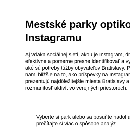
Mestské parky optik
Instagramu
Aj vďaka sociálnej sieti, akou je Instagram, 
efektívne a pomerne presne identifikovať a 
aké sú potreby túžby obyvateľov Bratislavy. P
nami bližšie na to, ako príspevky na Instagr
prezentujú najdôležitejšie miesta Bratislavy a 
rozmanitosť aktivít vo verejných priestoroch.
Vyberte si park alebo sa posuňte nadol 
prečítajte si viac o spôsobe analýz