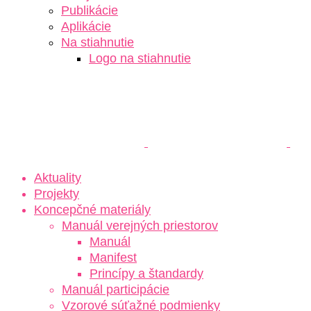
Publikácie
Aplikácie
Na stiahnutie
Logo na stiahnutie
Aktuality
Projekty
Koncepčné materiály
Manuál verejných priestorov
Manuál
Manifest
Princípy a štandardy
Manuál participácie
Vzorové súťažné podmienky