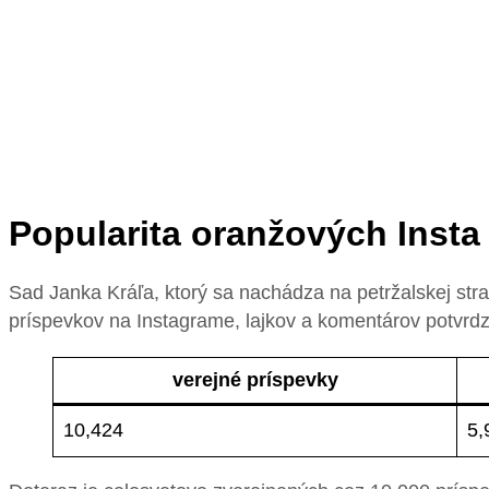
Popularita oranžových Insta
Sad Janka Kráľa, ktorý sa nachádza na petržalskej st
príspevkov na Instagrame, lajkov a komentárov potvrdzu
verejné príspevky
10,424
5,