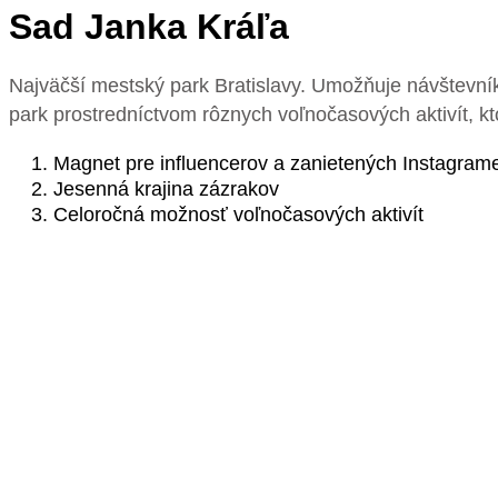
Sad Janka Kráľa
Najväčší mestský park Bratislavy. Umožňuje návštevní
park prostredníctvom rôznych voľnočasových aktivít, kto
Magnet pre influencerov a zanietených Instagram
Jesenná krajina zázrakov
Celoročná možnosť voľnočasových aktivít