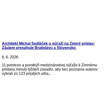
Architekt Michal Sedláček o súťaži na Zimný prístav:
Záujem presahuje Bratislavu a Slovensko
8. 6. 2026
11 porotcov a porotkýň medzinárodnej súťaže k Zimnému
prístavu minulý týždeň zasadlo, aby bez poznania autorov
vybrali zo 123 prijatých urba...