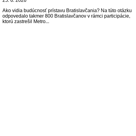
25. 6. 2026
Ako vidia budúcnosť prístavu Bratislavčania? Na túto otázku
odpovedalo takmer 800 Bratislavčanov v rámci participácie,
ktorú zastrešil Metro...