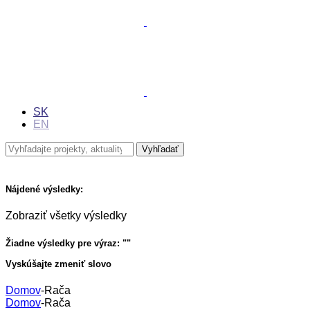
SK
EN
Nájdené výsledky:
Zobraziť všetky výsledky
Žiadne výsledky pre výraz: "
"
Vyskúšajte zmeniť slovo
Domov
-
Rača
Domov
-
Rača