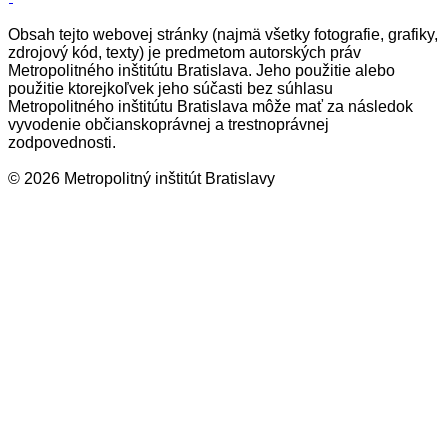
Obsah tejto webovej stránky (najmä všetky fotografie, grafiky,
zdrojový kód, texty) je predmetom autorských práv
Metropolitného inštitútu Bratislava. Jeho použitie alebo
použitie ktorejkoľvek jeho súčasti bez súhlasu
Metropolitného inštitútu Bratislava môže mať za následok
vyvodenie občianskoprávnej a trestnoprávnej
zodpovednosti.
© 2026 Metropolitný inštitút Bratislavy