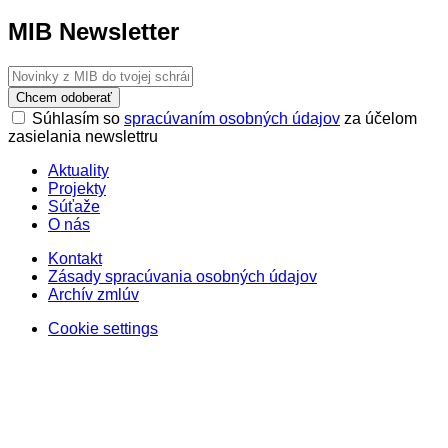
MIB Newsletter
Chcem odoberať
Súhlasím so
spracúvaním osobných údajov
za účelom
zasielania newslettru
Aktuality
Projekty
Súťaže
O nás
Kontakt
Zásady spracúvania osobných údajov
Archív zmlúv
Cookie settings