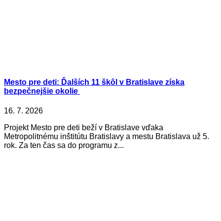
Mesto pre deti: Ďalších 11 škôl v Bratislave získa
bezpečnejšie okolie
16. 7. 2026
Projekt Mesto pre deti beží v Bratislave vďaka
Metropolitnému inštitútu Bratislavy a mestu Bratislava už 5.
rok. Za ten čas sa do programu z...