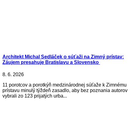
Architekt Michal Sedláček o súťaži na Zimný prístav:
Záujem presahuje Bratislavu a Slovensko
8. 6. 2026
11 porotcov a porotkýň medzinárodnej súťaže k Zimnému
prístavu minulý týždeň zasadlo, aby bez poznania autorov
vybrali zo 123 prijatých urba...