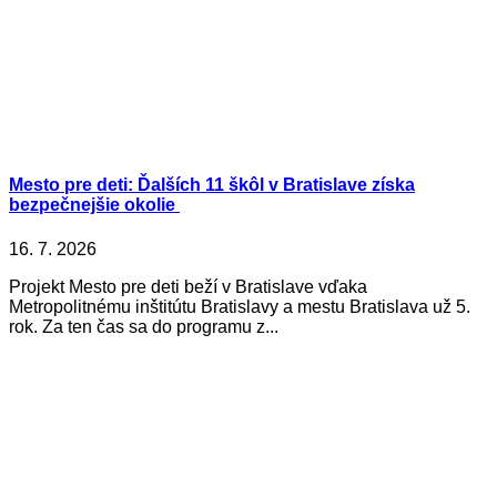
Mesto pre deti: Ďalších 11 škôl v Bratislave získa
bezpečnejšie okolie
16. 7. 2026
Projekt Mesto pre deti beží v Bratislave vďaka
Metropolitnému inštitútu Bratislavy a mestu Bratislava už 5.
rok. Za ten čas sa do programu z...