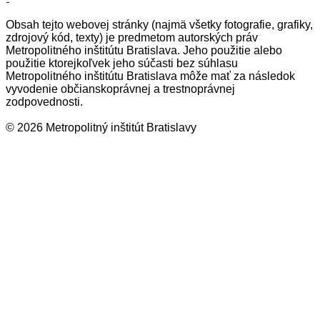
Obsah tejto webovej stránky (najmä všetky fotografie, grafiky,
zdrojový kód, texty) je predmetom autorských práv
Metropolitného inštitútu Bratislava. Jeho použitie alebo
použitie ktorejkoľvek jeho súčasti bez súhlasu
Metropolitného inštitútu Bratislava môže mať za následok
vyvodenie občianskoprávnej a trestnoprávnej
zodpovednosti.
© 2026 Metropolitný inštitút Bratislavy