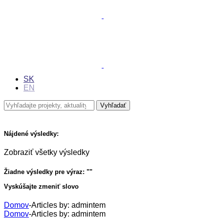
SK
EN
Nájdené výsledky:
Zobraziť všetky výsledky
Žiadne výsledky pre výraz: "
"
Vyskúšajte zmeniť slovo
Domov
-
Articles by: admintem
Domov
-
Articles by: admintem