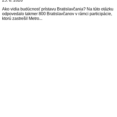
25. 6. 2026
Ako vidia budúcnosť prístavu Bratislavčania? Na túto otázku
odpovedalo takmer 800 Bratislavčanov v rámci participácie,
ktorú zastrešil Metro...