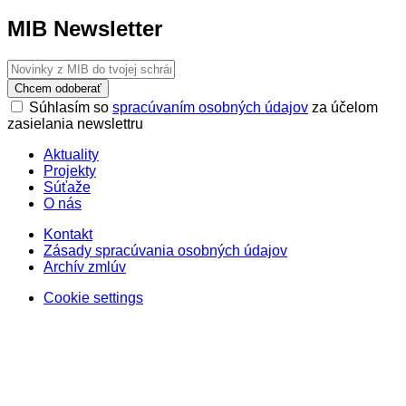
MIB Newsletter
Chcem odoberať
Súhlasím so
spracúvaním osobných údajov
za účelom
zasielania newslettru
Aktuality
Projekty
Súťaže
O nás
Kontakt
Zásady spracúvania osobných údajov
Archív zmlúv
Cookie settings