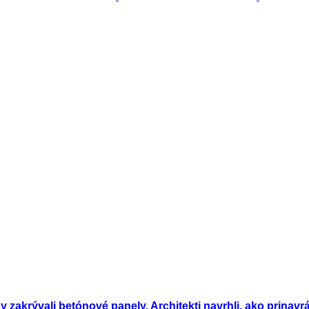
 zakrývali betónové panely. Architekti navrhli, ako prinavr