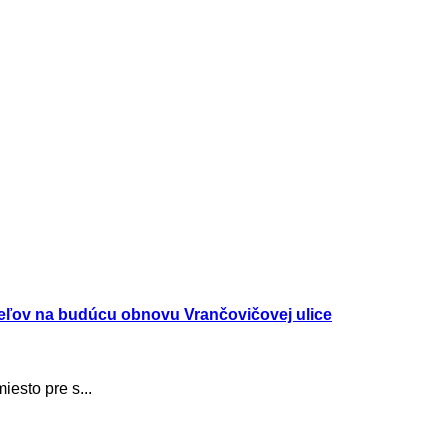
teľov na budúcu obnovu Vrančovičovej ulice
iesto pre s...