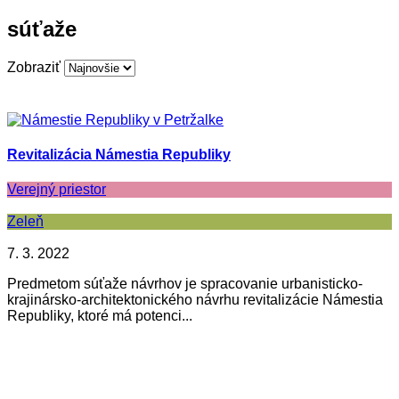
súťaže
Zobraziť
Revitalizácia Námestia Republiky
Verejný priestor
Zeleň
7. 3. 2022
Predmetom súťaže návrhov je spracovanie urbanisticko-
krajinársko-architektonického návrhu revitalizácie Námestia
Republiky, ktoré má potenci...