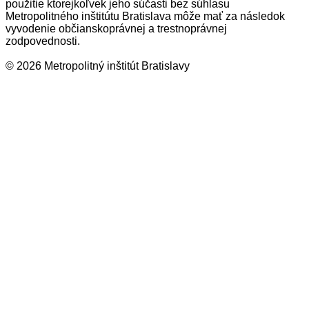
použitie ktorejkoľvek jeho súčasti bez súhlasu
Metropolitného inštitútu Bratislava môže mať za následok
vyvodenie občianskoprávnej a trestnoprávnej
zodpovednosti.
© 2026 Metropolitný inštitút Bratislavy