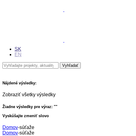
SK
EN
Nájdené výsledky:
Zobraziť všetky výsledky
Žiadne výsledky pre výraz: "
"
Vyskúšajte zmeniť slovo
Domov
-
súťaže
Domov
-
súťaže