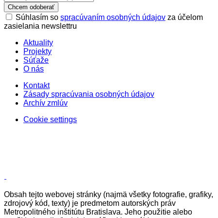
Chcem odoberať
Súhlasím so
spracúvaním osobných údajov
za účelom
zasielania newslettru
Aktuality
Projekty
Súťaže
O nás
Kontakt
Zásady spracúvania osobných údajov
Archív zmlúv
Cookie settings
Obsah tejto webovej stránky (najmä všetky fotografie, grafiky,
zdrojový kód, texty) je predmetom autorských práv
Metropolitného inštitútu Bratislava. Jeho použitie alebo