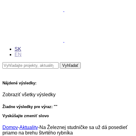
SK
EN
Nájdené výsledky:
Zobraziť všetky výsledky
Žiadne výsledky pre výraz: "
"
Vyskúšajte zmeniť slovo
Domov
-
Aktuality
-
Na Železnej studničke sa už dá posedieť
priamo na brehu štvrtého rybníka