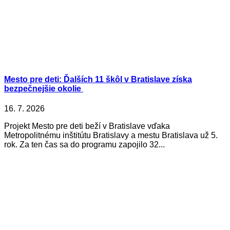
Mesto pre deti: Ďalších 11 škôl v Bratislave získa
bezpečnejšie okolie
16. 7. 2026
Projekt Mesto pre deti beží v Bratislave vďaka
Metropolitnému inštitútu Bratislavy a mestu Bratislava už 5.
rok. Za ten čas sa do programu zapojilo 32...