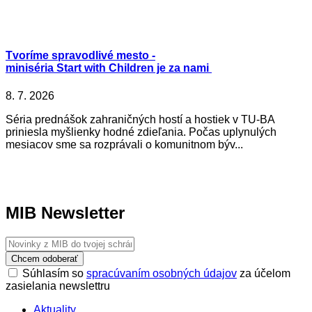
Tvoríme spravodlivé mesto -
miniséria Start with Children je za nami
8. 7. 2026
Séria prednášok zahraničných hostí a hostiek v TU-BA
priniesla myšlienky hodné zdieľania. Počas uplynulých
mesiacov sme sa rozprávali o komunitnom býv...
MIB Newsletter
Chcem odoberať
Súhlasím so
spracúvaním osobných údajov
za účelom
zasielania newslettru
Aktuality