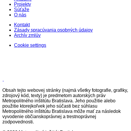
Projekty
Súťaže
O nás
Kontakt
Zásady spracúvania osobných údajov
Archív zmlúv
Cookie settings
Obsah tejto webovej stránky (najmä všetky fotografie, grafiky,
zdrojový kód, texty) je predmetom autorských práv
Metropolitného inštitútu Bratislava. Jeho použitie alebo
použitie ktorejkoľvek jeho súčasti bez súhlasu
Metropolitného inštitútu Bratislava môže mať za následok
vyvodenie občianskoprávnej a trestnoprávnej
zodpovednosti.