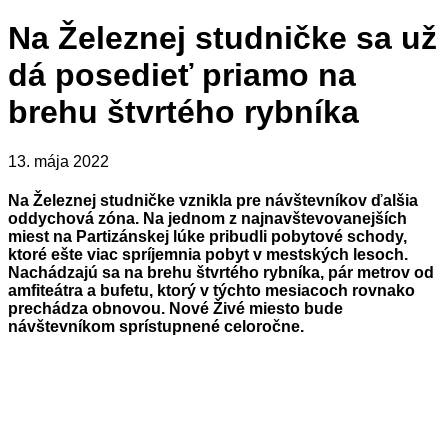
Na Železnej studničke sa už
dá posedieť priamo na
brehu štvrtého rybníka
13. mája 2022
Na Železnej studničke vznikla pre návštevníkov ďalšia
oddychová zóna. Na jednom z najnavštevovanejších
miest na Partizánskej lúke pribudli pobytové schody,
ktoré ešte viac spríjemnia pobyt v mestských lesoch.
Nachádzajú sa na brehu štvrtého rybníka, pár metrov od
amfiteátra a bufetu, ktorý v týchto mesiacoch rovnako
prechádza obnovou. Nové Živé miesto bude
návštevníkom sprístupnené celoročne.