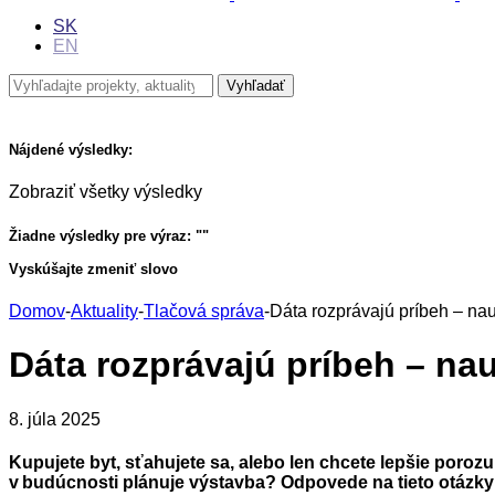
SK
EN
Nájdené výsledky:
Zobraziť všetky výsledky
Žiadne výsledky pre výraz: "
"
Vyskúšajte zmeniť slovo
Domov
-
Aktuality
-
Tlačová správa
-
Dáta rozprávajú príbeh – nau
Dáta rozprávajú príbeh – na
8. júla 2025
Kupujete byt, sťahujete sa, alebo len chcete lepšie porozu
v budúcnosti plánuje výstavba? Odpovede na tieto otázky 