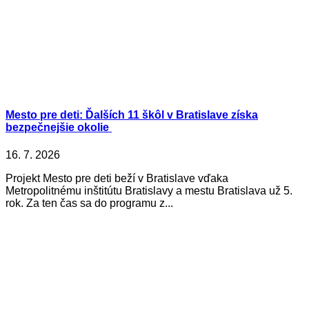
Mesto pre deti: Ďalších 11 škôl v Bratislave získa
bezpečnejšie okolie
16. 7. 2026
Projekt Mesto pre deti beží v Bratislave vďaka
Metropolitnému inštitútu Bratislavy a mestu Bratislava už 5.
rok. Za ten čas sa do programu z...