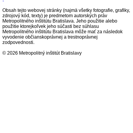
Obsah tejto webovej stránky (najmä všetky fotografie, grafiky,
zdrojový kód, texty) je predmetom autorských práv
Metropolitného inštitútu Bratislava. Jeho použitie alebo
použitie ktorejkoľvek jeho súčasti bez súhlasu
Metropolitného inštitútu Bratislava môže mať za následok
vyvodenie občianskoprávnej a trestnoprávnej
zodpovednosti.
© 2026 Metropolitný inštitút Bratislavy