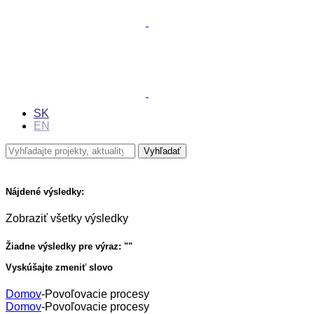
SK
EN
Nájdené výsledky:
Zobraziť všetky výsledky
Žiadne výsledky pre výraz: "
"
Vyskúšajte zmeniť slovo
Domov
-
Povoľovacie procesy
Domov
-
Povoľovacie procesy