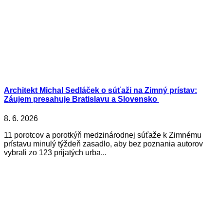
Architekt Michal Sedláček o súťaži na Zimný prístav:
Záujem presahuje Bratislavu a Slovensko
8. 6. 2026
11 porotcov a porotkýň medzinárodnej súťaže k Zimnému
prístavu minulý týždeň zasadlo, aby bez poznania autorov
vybrali zo 123 prijatých urba...