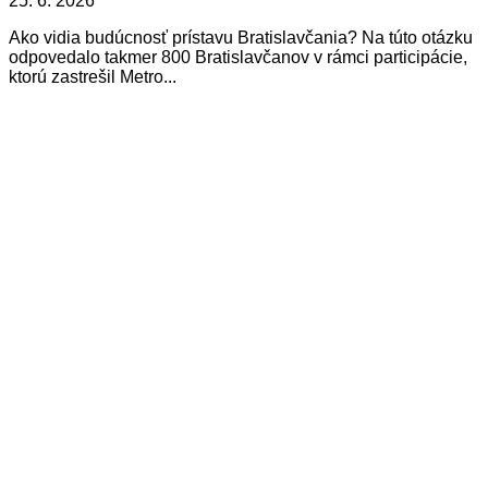
25. 6. 2026
Ako vidia budúcnosť prístavu Bratislavčania? Na túto otázku
odpovedalo takmer 800 Bratislavčanov v rámci participácie,
ktorú zastrešil Metro...