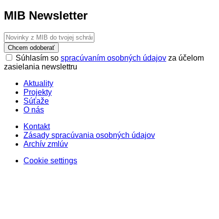
MIB Newsletter
Chcem odoberať
Súhlasím so
spracúvaním osobných údajov
za účelom
zasielania newslettru
Aktuality
Projekty
Súťaže
O nás
Kontakt
Zásady spracúvania osobných údajov
Archív zmlúv
Cookie settings