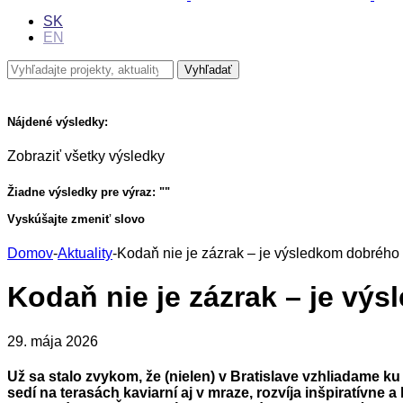
SK
EN
Nájdené výsledky:
Zobraziť všetky výsledky
Žiadne výsledky pre výraz: "
"
Vyskúšajte zmeniť slovo
Domov
-
Aktuality
-
Kodaň nie je zázrak – je výsledkom dobrého
Kodaň nie je zázrak – je v
29. mája 2026
Už sa stalo zvykom, že (nielen) v Bratislave vzhliadame ku
sedí na terasách kaviarní aj v mraze, rozvíja inšpiratívne