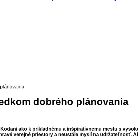
 plánovania
ýsledkom dobrého plánovania
 Kodani ako k príkladnému a inšpiratívnemu mestu s vysokou 
 a hravé verejné priestory a neustále myslí na udržateľnosť