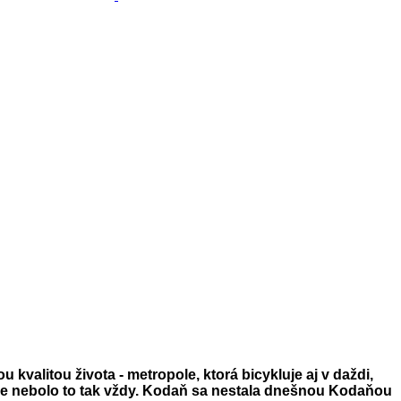
kvalitou života - metropole, ktorá bicykluje aj v daždi,
. Ale nebolo to tak vždy. Kodaň sa nestala dnešnou Kodaňou