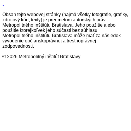
Obsah tejto webovej stránky (najmä všetky fotografie, grafiky,
zdrojový kód, texty) je predmetom autorských práv
Metropolitného inštitútu Bratislava. Jeho použitie alebo
použitie ktorejkoľvek jeho súčasti bez súhlasu
Metropolitného inštitútu Bratislava môže mať za následok
vyvodenie občianskoprávnej a trestnoprávnej
zodpovednosti.
© 2026 Metropolitný inštitút Bratislavy