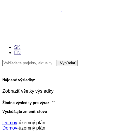
SK
EN
Nájdené výsledky:
Zobraziť všetky výsledky
Žiadne výsledky pre výraz: "
"
Vyskúšajte zmeniť slovo
Domov
-
územný plán
Domov
-
územný plán