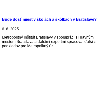
Bude dosť miest v školách a škôlkach v Bratislave?
6. 6. 2025
Metropolitný inštitút Bratislavy v spolupráci s Hlavným
mestom Bratislava a ďalšími expertmi spracoval ďalší z
podkladov pre Metropolitný úz...