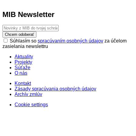
MIB Newsletter
Chcem odoberať
Súhlasím so
spracúvaním osobných údajov
za účelom
zasielania newslettru
Aktuality
Projekty
Súťaže
O nás
Kontakt
Zásady spracúvania osobných údajov
Archív zmlúv
Cookie settings