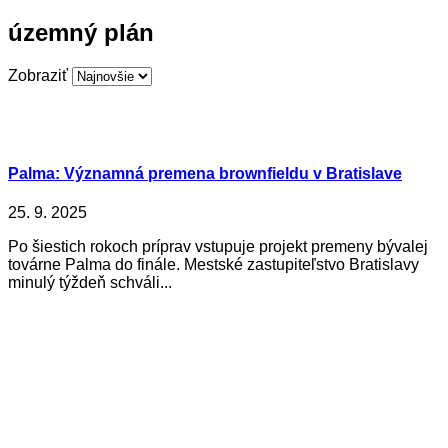
územný plán
Zobraziť
Palma: Významná premena brownfieldu v Bratislave
25. 9. 2025
Po šiestich rokoch príprav vstupuje projekt premeny bývalej
továrne Palma do finále. Mestské zastupiteľstvo Bratislavy
minulý týždeň schváli...