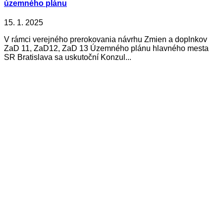
územného plánu
15. 1. 2025
V rámci verejného prerokovania návrhu Zmien a doplnkov
ZaD 11, ZaD12, ZaD 13 Územného plánu hlavného mesta
SR Bratislava sa uskutoční Konzul...