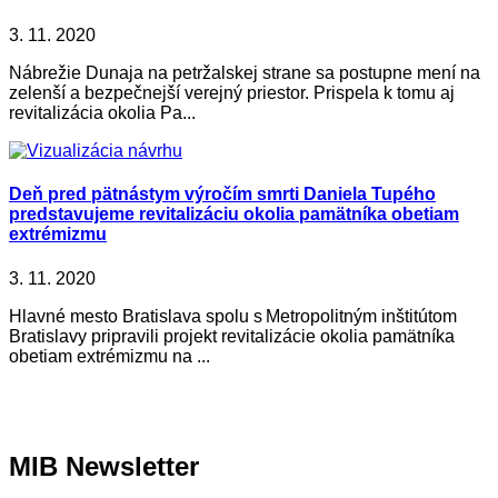
3. 11. 2020
Nábrežie Dunaja na petržalskej strane sa postupne mení na
zelenší a bezpečnejší verejný priestor. Prispela k tomu aj
revitalizácia okolia Pa...
Deň pred pätnástym výročím smrti Daniela Tupého
predstavujeme revitalizáciu okolia pamätníka obetiam
extrémizmu
3. 11. 2020
Hlavné mesto Bratislava spolu s Metropolitným inštitútom
Bratislavy pripravili projekt revitalizácie okolia pamätníka
obetiam extrémizmu na ...
MIB Newsletter