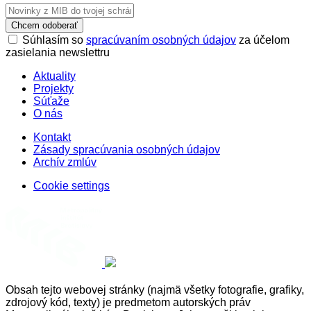
Chcem odoberať
Súhlasím so
spracúvaním osobných údajov
za účelom
zasielania newslettru
Aktuality
Projekty
Súťaže
O nás
Kontakt
Zásady spracúvania osobných údajov
Archív zmlúv
Cookie settings
Obsah tejto webovej stránky (najmä všetky fotografie, grafiky,
zdrojový kód, texty) je predmetom autorských práv