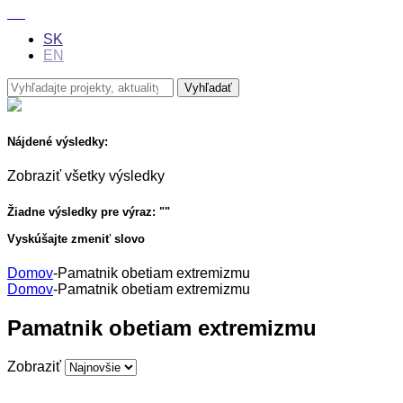
SK
EN
Nájdené výsledky:
Zobraziť všetky výsledky
Žiadne výsledky pre výraz: "
"
Vyskúšajte zmeniť slovo
Domov
-
Pamatnik obetiam extremizmu
Domov
-
Pamatnik obetiam extremizmu
Pamatnik obetiam extremizmu
Zobraziť