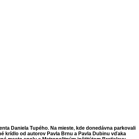
denta Daniela Tupého. Na mieste, kde donedávna parkovali
ené krídlo od autorov Pavla Brnu a Pavla Dubinu vďaka