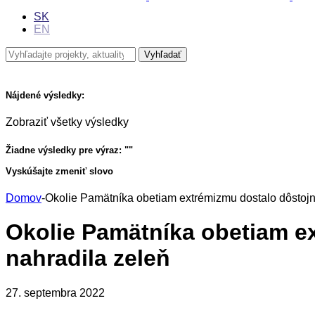
SK
EN
Nájdené výsledky:
Zobraziť všetky výsledky
Žiadne výsledky pre výraz: "
"
Vyskúšajte zmeniť slovo
Domov
-
Okolie Pamätníka obetiam extrémizmu dostalo dôstojný
Okolie Pamätníka obetiam ex
nahradila zeleň
27. septembra 2022