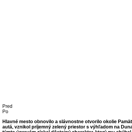
Pred
Po
Hlavné mesto obnovilo a slávnostne otvorilo okolie Pamät
autá, vznikol príjemný zelený priestor s výhľadom na Dun