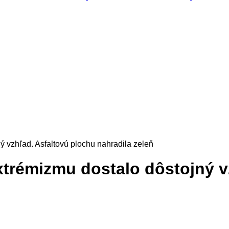
 vzhľad. Asfaltovú plochu nahradila zeleň
trémizmu dostalo dôstojný v