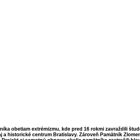
níka obetiam extrémizmu, kde pred 16 rokmi zavraždili štu
aj a historické centrum Bratislavy. Zároveň Pamätník Zlom