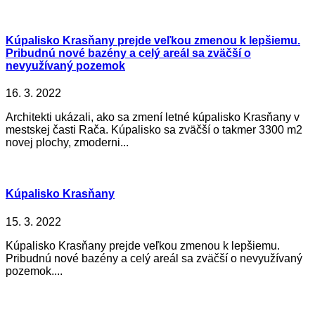
Kúpalisko Krasňany prejde veľkou zmenou k lepšiemu.
Pribudnú nové bazény a celý areál sa zväčší o
nevyužívaný pozemok
16. 3. 2022
Architekti ukázali, ako sa zmení letné kúpalisko Krasňany v
mestskej časti Rača. Kúpalisko sa zväčší o takmer 3300 m2
novej plochy, zmoderni...
Kúpalisko Krasňany
15. 3. 2022
Kúpalisko Krasňany prejde veľkou zmenou k lepšiemu.
Pribudnú nové bazény a celý areál sa zväčší o nevyužívaný
pozemok....