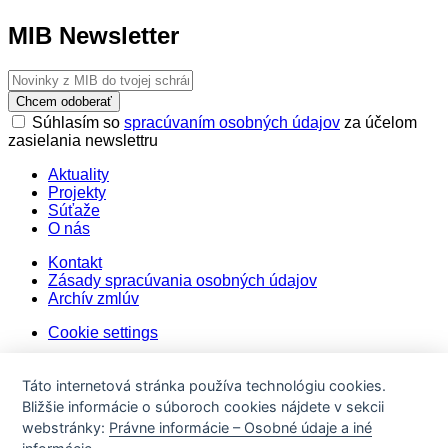
MIB Newsletter
Chcem odoberať
Súhlasím so
spracúvaním osobných údajov
za účelom
zasielania newslettru
Aktuality
Projekty
Súťaže
O nás
Kontakt
Zásady spracúvania osobných údajov
Archív zmlúv
Cookie settings
Táto internetová stránka používa technológiu cookies.
Bližšie informácie o súboroch cookies nájdete v sekcii
webstránky:
Právne informácie – Osobné údaje a iné