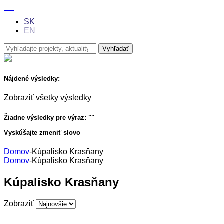
SK
EN
Nájdené výsledky:
Zobraziť všetky výsledky
Žiadne výsledky pre výraz: "
"
Vyskúšajte zmeniť slovo
Domov
-
Kúpalisko Krasňany
Domov
-
Kúpalisko Krasňany
Kúpalisko Krasňany
Zobraziť