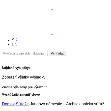
SK
EN
Nájdené výsledky:
Zobraziť všetky výsledky
Žiadne výsledky pre výraz: "
"
Vyskúšajte zmeniť slovo
Domov
-
Súťaže
-
Jurigovo námestie – Architektonická súťaž