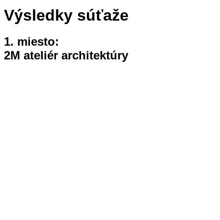
Výsledky súťaže
1. miesto:
2M ateliér architektúry