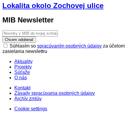
Lokalita okolo Zochovej ulice
MIB Newsletter
Chcem odoberať
Súhlasím so
spracúvaním osobných údajov
za účelom
zasielania newslettru
Aktuality
Projekty
Súťaže
O nás
Kontakt
Zásady spracúvania osobných údajov
Archív zmlúv
Cookie settings