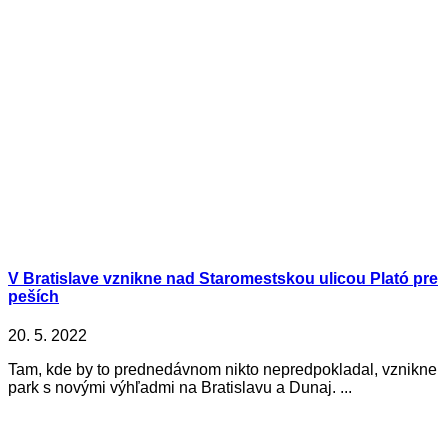
V Bratislave vznikne nad Staromestskou ulicou Plató pre
peších
20. 5. 2022
Tam, kde by to prednedávnom nikto nepredpokladal, vznikne
park s novými výhľadmi na Bratislavu a Dunaj. ...