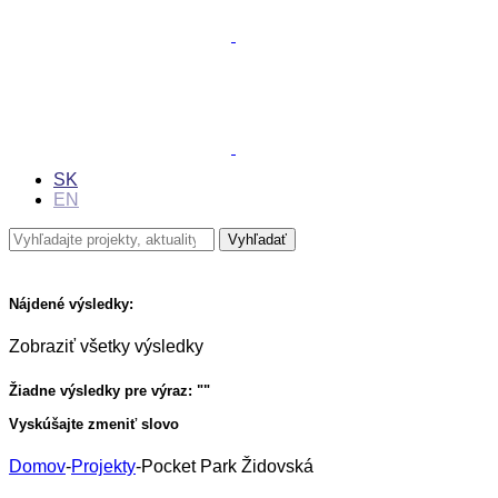
SK
EN
Nájdené výsledky:
Zobraziť všetky výsledky
Žiadne výsledky pre výraz: "
"
Vyskúšajte zmeniť slovo
Domov
-
Projekty
-
Pocket Park Židovská