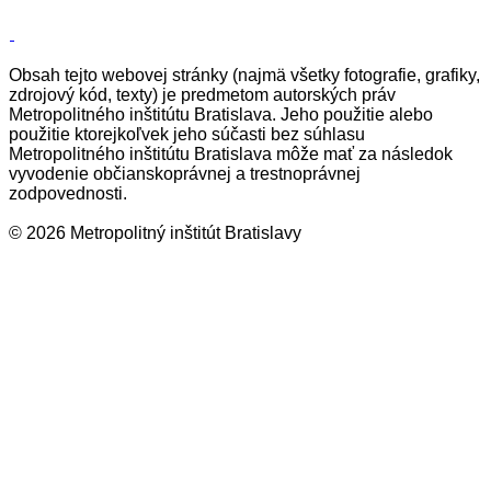
Obsah tejto webovej stránky (najmä všetky fotografie, grafiky,
zdrojový kód, texty) je predmetom autorských práv
Metropolitného inštitútu Bratislava. Jeho použitie alebo
použitie ktorejkoľvek jeho súčasti bez súhlasu
Metropolitného inštitútu Bratislava môže mať za následok
vyvodenie občianskoprávnej a trestnoprávnej
zodpovednosti.
© 2026 Metropolitný inštitút Bratislavy