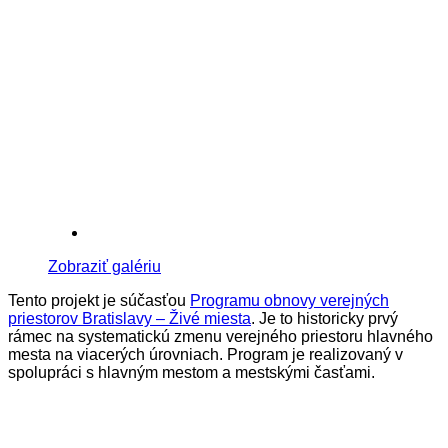
Zobraziť galériu
Tento projekt je súčasťou
Programu obnovy verejných
priestorov Bratislavy – Živé miesta
. Je to historicky prvý
rámec na systematickú zmenu verejného priestoru hlavného
mesta na viacerých úrovniach. Program je realizovaný v
spolupráci s hlavným mestom a mestskými časťami.