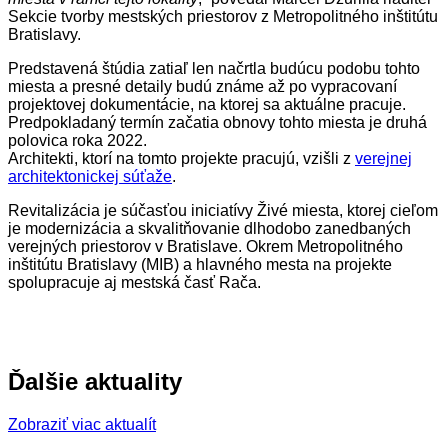
Sekcie tvorby mestských priestorov z Metropolitného inštitútu
Bratislavy.
Predstavená štúdia zatiaľ len načrtla budúcu podobu tohto
miesta a presné detaily budú známe až po vypracovaní
projektovej dokumentácie, na ktorej sa aktuálne pracuje.
Predpokladaný termín začatia obnovy tohto miesta je druhá
polovica roka 2022.
Architekti, ktorí na tomto projekte pracujú, vzišli z
verejnej
architektonickej súťaže
.
Revitalizácia je súčasťou iniciatívy Živé miesta, ktorej cieľom
je modernizácia a skvalitňovanie dlhodobo zanedbaných
verejných priestorov v Bratislave. Okrem Metropolitného
inštitútu Bratislavy (MIB) a hlavného mesta na projekte
spolupracuje aj mestská časť Rača.
Ďalšie aktuality
Zobraziť viac aktualít