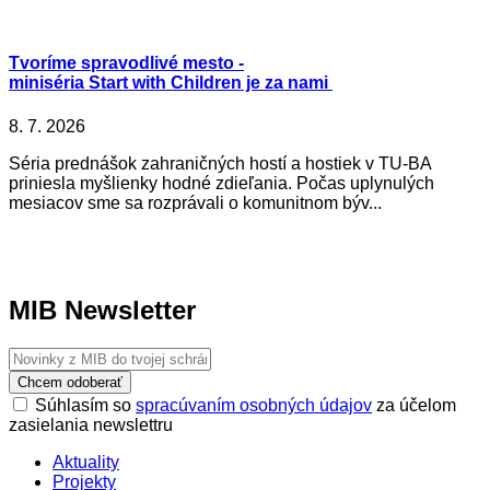
Tvoríme spravodlivé mesto -
miniséria Start with Children je za nami
8. 7. 2026
Séria prednášok zahraničných hostí a hostiek v TU-BA
priniesla myšlienky hodné zdieľania. Počas uplynulých
mesiacov sme sa rozprávali o komunitnom býv...
MIB Newsletter
Chcem odoberať
Súhlasím so
spracúvaním osobných údajov
za účelom
zasielania newslettru
Aktuality
Projekty