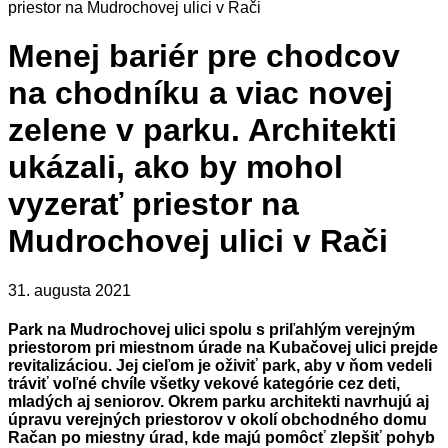
priestor na Mudrochovej ulici v Rači
Menej bariér pre chodcov
na chodníku a viac novej
zelene v parku. Architekti
ukázali, ako by mohol
vyzerať priestor na
Mudrochovej ulici v Rači
31. augusta 2021
Park na Mudrochovej ulici spolu s priľahlým verejným
priestorom pri miestnom úrade na Kubačovej ulici prejde
revitalizáciou. Jej cieľom je oživiť park, aby v ňom vedeli
tráviť voľné chvíle všetky vekové kategórie cez deti,
mladých aj seniorov. Okrem parku architekti navrhujú aj
úpravu verejných priestorov v okolí obchodného domu
Račan po miestny úrad, kde majú pomôcť zlepšiť pohyb