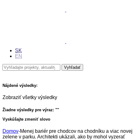
SK
EN
Nájdené výsledky:
Zobraziť všetky výsledky
Žiadne výsledky pre výraz: "
"
Vyskúšajte zmeniť slovo
Domov
-
Menej bariér pre chodcov na chodníku a viac novej
zelene v parku. Architekti ukázali, ako by mohol vyzerať