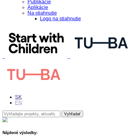
Publikácie
Aplikácie
Na stiahnutie
Logo na stiahnutie
SK
EN
Nájdené výsledky: