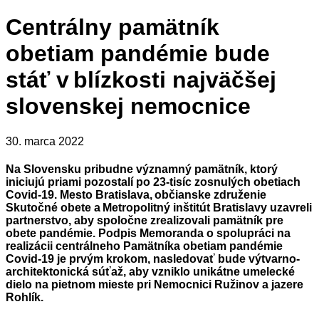
Centrálny pamätník
obetiam pandémie bude
stáť v blízkosti najväčšej
slovenskej nemocnice
30. marca 2022
Na Slovensku pribudne významný pamätník, ktorý
iniciujú priami pozostalí po 23-tisíc zosnulých obetiach
Covid-19. Mesto Bratislava, občianske združenie
Skutočné obete a Metropolitný inštitút Bratislavy uzavreli
partnerstvo, aby spoločne zrealizovali pamätník pre
obete pandémie. Podpis Memoranda o spolupráci na
realizácii centrálneho Pamätníka obetiam pandémie
Covid-19 je prvým krokom, nasledovať bude výtvarno-
architektonická súťaž, aby vzniklo unikátne umelecké
dielo na pietnom mieste pri Nemocnici Ružinov a jazere
Rohlík.