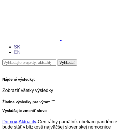
SK
EN
Nájdené výsledky:
Zobraziť všetky výsledky
Žiadne výsledky pre výraz: "
"
Vyskúšajte zmeniť slovo
Domov
-
Aktuality
-
Centrálny pamätník obetiam pandémie
bude stáť v blízkosti najväčšej slovenskej nemocnice