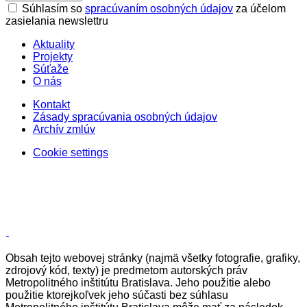
Súhlasím so
spracúvaním osobných údajov
za účelom
zasielania newslettru
Aktuality
Projekty
Súťaže
O nás
Kontakt
Zásady spracúvania osobných údajov
Archív zmlúv
Cookie settings
Obsah tejto webovej stránky (najmä všetky fotografie, grafiky,
zdrojový kód, texty) je predmetom autorských práv
Metropolitného inštitútu Bratislava. Jeho použitie alebo
použitie ktorejkoľvek jeho súčasti bez súhlasu