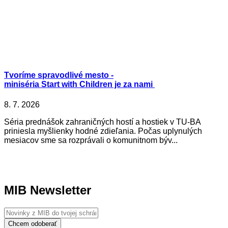
Tvoríme spravodlivé mesto -
miniséria Start with Children je za nami
8. 7. 2026
Séria prednášok zahraničných hostí a hostiek v TU-BA
priniesla myšlienky hodné zdieľania. Počas uplynulých
mesiacov sme sa rozprávali o komunitnom býv...
MIB Newsletter
Chcem odoberať