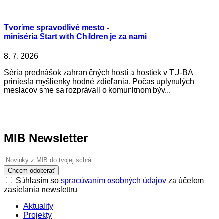
Tvoríme spravodlivé mesto -
miniséria Start with Children je za nami
8. 7. 2026
Séria prednášok zahraničných hostí a hostiek v TU-BA
priniesla myšlienky hodné zdieľania. Počas uplynulých
mesiacov sme sa rozprávali o komunitnom býv...
MIB Newsletter
Chcem odoberať
Súhlasím so
spracúvaním osobných údajov
za účelom
zasielania newslettru
Aktuality
Projekty