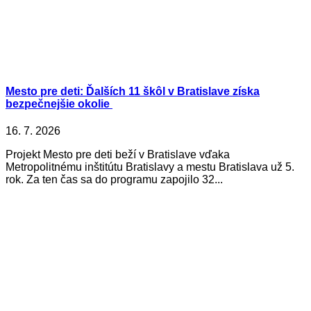
Mesto pre deti: Ďalších 11 škôl v Bratislave získa
bezpečnejšie okolie
16. 7. 2026
Projekt Mesto pre deti beží v Bratislave vďaka
Metropolitnému inštitútu Bratislavy a mestu Bratislava už 5.
rok. Za ten čas sa do programu zapojilo 32...