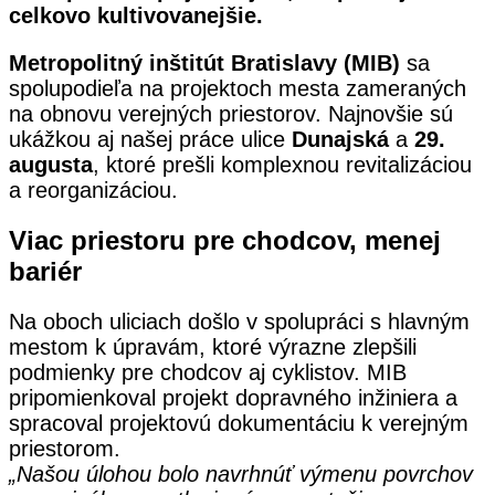
celkovo kultivovanejšie.
Metropolitný inštitút Bratislavy (MIB)
sa
spolupodieľa na projektoch mesta zameraných
na obnovu verejných priestorov. Najnovšie sú
ukážkou aj našej práce ulice
Dunajská
a
29.
augusta
, ktoré prešli komplexnou revitalizáciou
a reorganizáciou.
Viac priestoru pre chodcov, menej
bariér
Na oboch uliciach došlo v spolupráci s hlavným
mestom k úpravám, ktoré výrazne zlepšili
podmienky pre chodcov aj cyklistov. MIB
pripomienkoval projekt dopravného inžiniera a
spracoval projektovú dokumentáciu k verejným
priestorom.
„Našou úlohou bolo navrhnúť výmenu povrchov