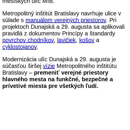
mestských ulíc MIB.
Metropolitný inštitút Bratislavy navrhuje ulice v
súlade s
manuálom verejných priestorov
. Pri
projektoch Dunajská a 29. augusta sa aplikovali
pravidlá z dokumentov Princípy a štandardy
povrchov chodníkov
,
lavičiek
,
košov
a
cyklostojanov
.
Modernizácia ulíc Dunajská a 29. augusta je
súčasťou širšej
vízie
Metropolitného inštitútu
Bratislavy –
premeniť verejné priestory
hlavného mesta na funkčné, bezpečné a
prívetivé miesta pre všetkých ľudí.