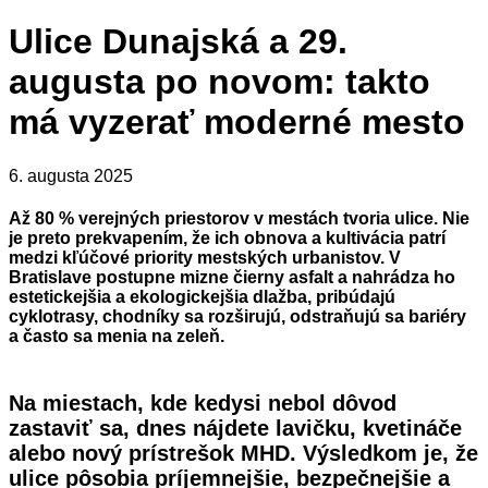
Ulice Dunajská a 29.
augusta po novom: takto
má vyzerať moderné mesto
6. augusta 2025
Až 80 % verejných priestorov v mestách tvoria ulice. Nie
je preto prekvapením, že ich obnova a kultivácia patrí
medzi kľúčové priority mestských urbanistov. V
Bratislave postupne mizne čierny asfalt a nahrádza ho
estetickejšia a ekologickejšia dlažba, pribúdajú
cyklotrasy, chodníky sa rozširujú, odstraňujú sa bariéry
a často sa menia na zeleň.
Na miestach, kde kedysi nebol dôvod
zastaviť sa, dnes nájdete lavičku, kvetináče
alebo nový prístrešok MHD. Výsledkom je, že
ulice pôsobia príjemnejšie, bezpečnejšie a