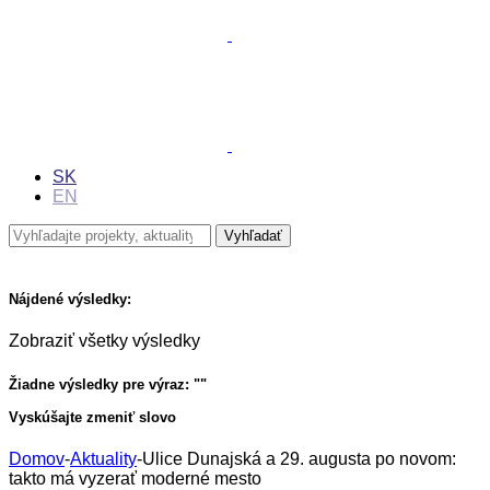
SK
EN
Nájdené výsledky:
Zobraziť všetky výsledky
Žiadne výsledky pre výraz: "
"
Vyskúšajte zmeniť slovo
Domov
-
Aktuality
-
Ulice Dunajská a 29. augusta po novom:
takto má vyzerať moderné mesto