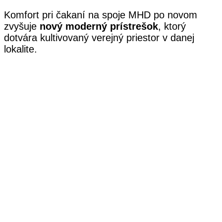
Komfort pri čakaní na spoje MHD po novom
zvyšuje
nový moderný prístrešok
, ktorý
dotvára kultivovaný verejný priestor v danej
lokalite.