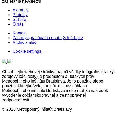
zasielania newslettru
Aktuality
Projekty
Súťaže
O nás
Kontakt
Zásady spracúvania osobných údajov
Archív zmlúv
Cookie settings
Obsah tejto webovej stránky (najmä všetky fotografie, grafiky,
zdrojový kód, texty) je predmetom autorských práv
Metropolitného inštitútu Bratislava. Jeho použitie alebo
použitie ktorejkoľvek jeho súčasti bez súhlasu
Metropolitného inštitútu Bratislava môže mať za následok
vyvodenie občianskoprávnej a trestnoprávnej
zodpovednosti.
© 2026 Metropolitný inštitút Bratislavy