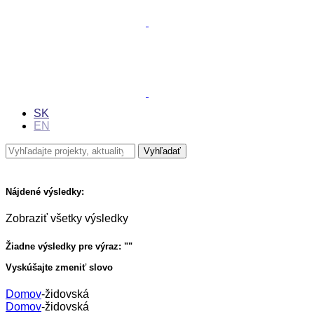
SK
EN
Nájdené výsledky:
Zobraziť všetky výsledky
Žiadne výsledky pre výraz: "
"
Vyskúšajte zmeniť slovo
Domov
-
židovská
Domov
-
židovská