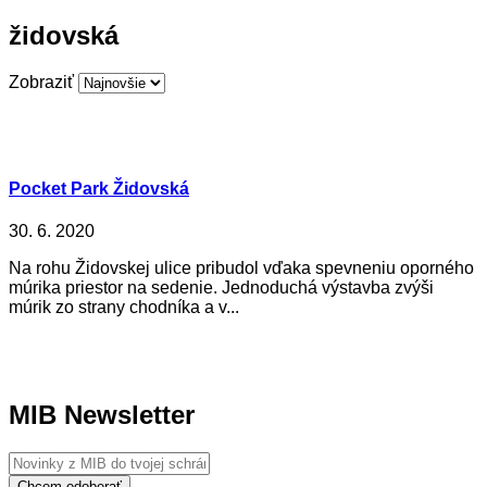
židovská
Zobraziť
Pocket Park Židovská
30. 6. 2020
Na rohu Židovskej ulice pribudol vďaka spevneniu oporného
múrika priestor na sedenie. Jednoduchá výstavba zvýši
múrik zo strany chodníka a v...
MIB Newsletter
Chcem odoberať