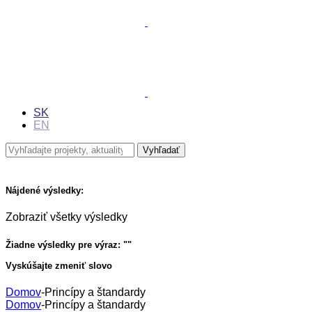
SK
EN
Nájdené výsledky:
Zobraziť všetky výsledky
Žiadne výsledky pre výraz: "
"
Vyskúšajte zmeniť slovo
Domov
-
Princípy a štandardy
Domov
-
Princípy a štandardy