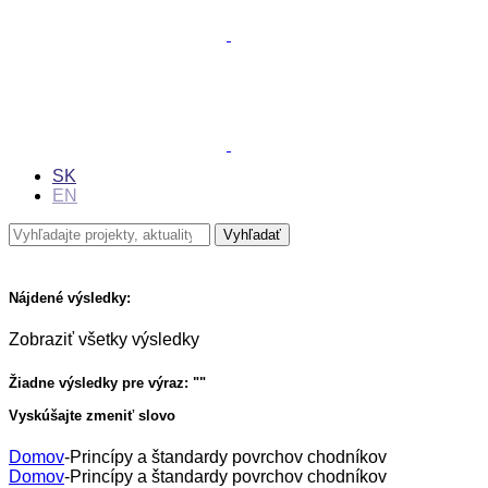
SK
EN
Nájdené výsledky:
Zobraziť všetky výsledky
Žiadne výsledky pre výraz: "
"
Vyskúšajte zmeniť slovo
Domov
-
Princípy a štandardy povrchov chodníkov
Domov
-
Princípy a štandardy povrchov chodníkov