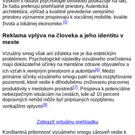
Výskum v oblasti psychológie dlhodobo poukazuje na fakt,
že ľudia preferujú priehľadné priestory. Autentická
architektúra, výhľad a kvalitné prevedenie verejného
priestoru významne prispievajú k sociálnej mobilite, kvalite
[5]
života a lokálnej ekonomike.
Reklama vplýva na človeka a jeho identitu v
meste
Vizuálny smog však ani zďaleka nie je iba estetickým
problémom. Psychologické následky vizuálneho znečistenia
majú dokázateľné účinky na mentálne zdravie obyvateľov a
[6]
ich vzťah k verejným priestorom a autoritám
. Medzi
primárne účinky vizuálneho smogu patrí najmä rozptyľovanie
pozornosti, ktoré vedie k dlhodobému znižovaniu pracovnej
[7]
produktivity v mestskom prostredí
. Prispieva k potenciálne
nebezpečným situáciám na cestách, kde až 10 percent
dopravných nehôd môže byť pripísaných rozptýleniu
[8]
vonkajšími vplyvmi
.
Zobraziť virtuálnu prehliadku
Konštantná prítomnosť vizuálneho smogu zároveň vedie k