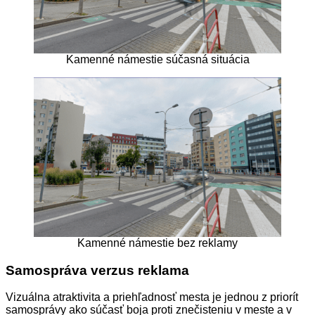
Kamenné námestie súčasná situácia
Kamenné námestie bez reklamy
Samospráva verzus reklama
Vizuálna atraktivita a priehľadnosť mesta je jednou z priorít
samosprávy ako súčasť boja proti znečisteniu v meste a v