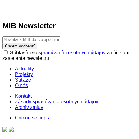
MIB Newsletter
Chcem odoberať
Súhlasím so
spracúvaním osobných údajov
za účelom
zasielania newslettru
Aktuality
Projekty
Súťaže
O nás
Kontakt
Zásady spracúvania osobných údajov
Archív zmlúv
Cookie settings