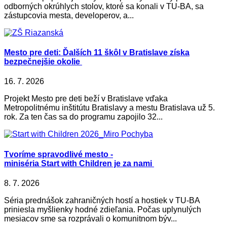
odborných okrúhlych stolov, ktoré sa konali v TU-BA, sa
zástupcovia mesta, developerov, a...
Mesto pre deti: Ďalších 11 škôl v Bratislave získa
bezpečnejšie okolie
16. 7. 2026
Projekt Mesto pre deti beží v Bratislave vďaka
Metropolitnému inštitútu Bratislavy a mestu Bratislava už 5.
rok. Za ten čas sa do programu zapojilo 32...
Tvoríme spravodlivé mesto -
miniséria Start with Children je za nami
8. 7. 2026
Séria prednášok zahraničných hostí a hostiek v TU-BA
priniesla myšlienky hodné zdieľania. Počas uplynulých
mesiacov sme sa rozprávali o komunitnom býv...