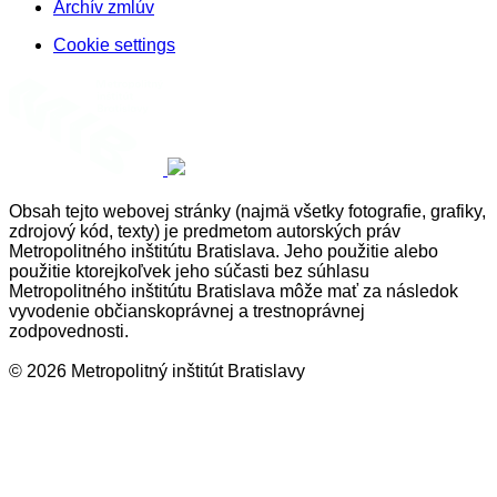
Archív zmlúv
Cookie settings
Obsah tejto webovej stránky (najmä všetky fotografie, grafiky,
zdrojový kód, texty) je predmetom autorských práv
Metropolitného inštitútu Bratislava. Jeho použitie alebo
použitie ktorejkoľvek jeho súčasti bez súhlasu
Metropolitného inštitútu Bratislava môže mať za následok
vyvodenie občianskoprávnej a trestnoprávnej
zodpovednosti.
© 2026 Metropolitný inštitút Bratislavy