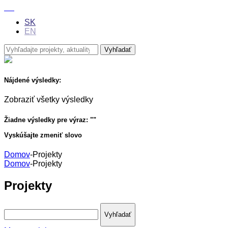
SK
EN
Nájdené výsledky:
Zobraziť všetky výsledky
Žiadne výsledky pre výraz: "
"
Vyskúšajte zmeniť slovo
Domov
-
Projekty
Domov
-
Projekty
Projekty