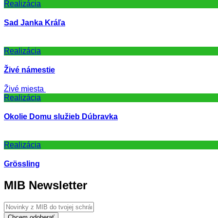
Realizácia
Sad Janka Kráľa
Realizácia
Živé námestie
Živé miesta
Realizácia
Okolie Domu služieb Dúbravka
Realizácia
Grössling
MIB Newsletter
Chcem odoberať