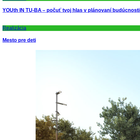
YOUth IN TU-BA – počuť tvoj hlas v plánovaní budúcnosti
Realizácia
Mesto pre deti