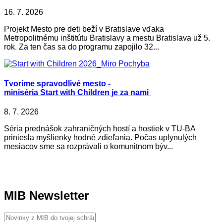
16. 7. 2026
Projekt Mesto pre deti beží v Bratislave vďaka
Metropolitnému inštitútu Bratislavy a mestu Bratislava už 5.
rok. Za ten čas sa do programu zapojilo 32...
Tvoríme spravodlivé mesto -
miniséria Start with Children je za nami
8. 7. 2026
Séria prednášok zahraničných hostí a hostiek v TU-BA
priniesla myšlienky hodné zdieľania. Počas uplynulých
mesiacov sme sa rozprávali o komunitnom býv...
MIB Newsletter