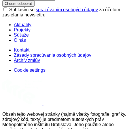
Chcem odoberať
Súhlasím so
spracúvaním osobných údajov
za účelom
zasielania newslettru
Aktuality
Projekty
Súťaže
O nás
Kontakt
Zásady spracúvania osobných údajov
Archív zmlúv
Cookie settings
Obsah tejto webovej stránky (najmä všetky fotografie, grafiky,
zdrojový kód, texty) je predmetom autorských práv
Metropolitného inštitútu Bratislava. Jeho použitie alebo