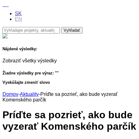
SK
EN
Nájdené výsledky:
Zobraziť všetky výsledky
Žiadne výsledky pre výraz: "
"
Vyskúšajte zmeniť slovo
Domov
-
Aktuality
-
Príďte sa pozrieť, ako bude vyzerať
Komenského parčík
Príďte sa pozrieť, ako bude
vyzerať Komenského parčík