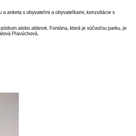
u a anketa s obyvateľmi a obyvateľkami, konzultácie s
e pódium alebo altánok. Fontána, ktorá je súčasťou parku, je
talová Plavúchová.