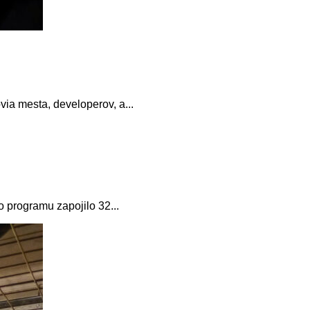
via mesta, developerov, a...
o programu zapojilo 32...