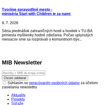
Tvoríme spravodlivé mesto -
miniséria Start with Children je za nami
8. 7. 2026
Séria prednášok zahraničných hostí a hostiek v TU-BA
priniesla myšlienky hodné zdieľania. Počas uplynulých
mesiacov sme sa rozprávali o komunitnom býv...
MIB Newsletter
Chcem odoberať
Súhlasím so
spracúvaním osobných údajov
za účelom
zasielania newslettru
Aktuality
Projekty
Súťaže