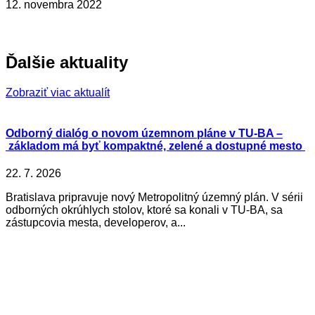
12. novembra 2022
Ďalšie aktuality
Zobraziť viac aktualít
Odborný dialóg o novom územnom pláne v TU-BA –
základom má byť kompaktné, zelené a dostupné mesto
22. 7. 2026
Bratislava pripravuje nový Metropolitný územný plán. V sérii
odborných okrúhlych stolov, ktoré sa konali v TU-BA, sa
zástupcovia mesta, developerov, a...