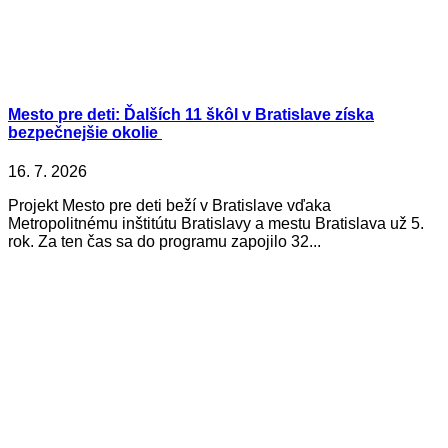
Mesto pre deti: Ďalších 11 škôl v Bratislave získa
bezpečnejšie okolie
16. 7. 2026
Projekt Mesto pre deti beží v Bratislave vďaka
Metropolitnému inštitútu Bratislavy a mestu Bratislava už 5.
rok. Za ten čas sa do programu zapojilo 32...