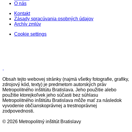
O nás
Kontakt
Zásady spracúvania osobných údajov
Archív zmlúv
Cookie settings
Obsah tejto webovej stránky (najmä všetky fotografie, grafiky,
zdrojový kód, texty) je predmetom autorských práv
Metropolitného inštitútu Bratislava. Jeho použitie alebo
použitie ktorejkoľvek jeho súčasti bez súhlasu
Metropolitného inštitútu Bratislava môže mať za následok
vyvodenie občianskoprávnej a trestnoprávnej
zodpovednosti.
© 2026 Metropolitný inštitút Bratislavy