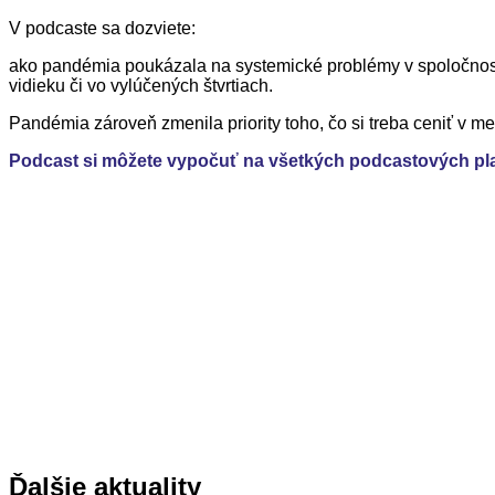
V podcaste sa dozviete:
ako pandémia poukázala na systemické problémy v spoločnosti 
vidieku či vo vylúčených štvrtiach.
Pandémia zároveň zmenila priority toho, čo si treba ceniť v me
Podcast si môžete vypočuť na všetkých podcastových pl
Ďalšie aktuality