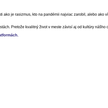
ako je rasizmus, kto na pandémii najviac zarobil, alebo ako vír
stách. Pretože kvalitný život v meste závisí aj od kultúry nášho
atformách.