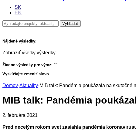
SK
EN
Nájdené výsledky:
Zobraziť všetky výsledky
Žiadne výsledky pre výraz: "
"
Vyskúšajte zmeniť slovo
Domov
-
Aktuality
-
MIB talk: Pandémia poukázala na skutočné n
MIB talk: Pandémia poukáza
2. februára 2021
Pred necelým rokom svet zasiahla pandémia koronavírus