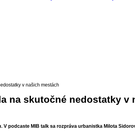
edostatky v našich mestách
la na skutočné nedostatky v
u. V podcaste MIB talk sa rozpráva urbanistka Milota Si