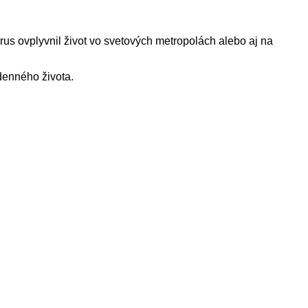
us ovplyvnil život vo svetových metropolách alebo aj na
 denného života.