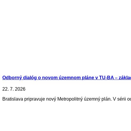
Odborný dialóg o novom územnom pláne v TU-BA – zákla
22. 7. 2026
Bratislava pripravuje nový Metropolitný územný plán. V sérii o