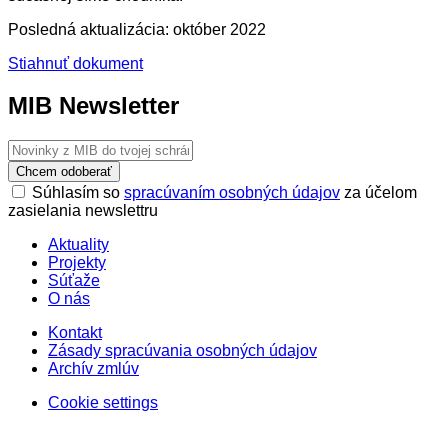
Posledná aktualizácia: október 2022
Stiahnuť dokument
MIB Newsletter
Chcem odoberať
Súhlasím so
spracúvaním osobných údajov
za účelom
zasielania newslettru
Aktuality
Projekty
Súťaže
O nás
Kontakt
Zásady spracúvania osobných údajov
Archív zmlúv
Cookie settings