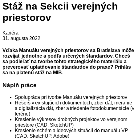
Stáž na Sekcii verejných
priestorov
Kariéra
31. augusta 2022
Vďaka Manuálu verejných priestorov sa Bratislava môže
rozvíjať jednotne a podľa určených štandardov. Chceš
sa podieľať na tvorbe tohto strategického materiálu a
preverovať uplatňovanie štandardov do praxe? Prihlás
sa na platenú stáž na MIB.
Náplň práce
Spolupráca pri tvorbe Manuálu verejných priestorov
Rešerš v existujúcich dokumentoch, zber dát, meranie
a digitalizácia dát, zber a triedenie fotodokumentácie (v
teréne)
Kreslenie výkresov drobných projektov vo verejnom
priestore (CAD, SketchUP)
Kreslenie schém a ideových situácií do manuálu VP
(CAD, SketchUP, Adobe)