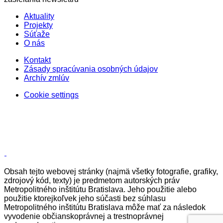
Aktuality
Projekty
Súťaže
O nás
Kontakt
Zásady spracúvania osobných údajov
Archív zmlúv
Cookie settings
Obsah tejto webovej stránky (najmä všetky fotografie, grafiky,
zdrojový kód, texty) je predmetom autorských práv
Metropolitného inštitútu Bratislava. Jeho použitie alebo
použitie ktorejkoľvek jeho súčasti bez súhlasu
Metropolitného inštitútu Bratislava môže mať za následok
vyvodenie občianskoprávnej a trestnoprávnej