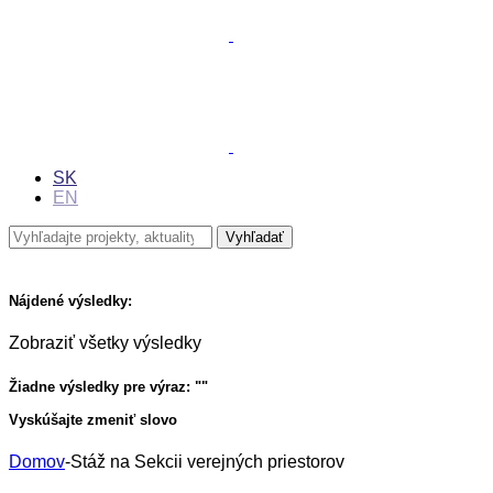
SK
EN
Nájdené výsledky:
Zobraziť všetky výsledky
Žiadne výsledky pre výraz: "
"
Vyskúšajte zmeniť slovo
Domov
-
Stáž na Sekcii verejných priestorov