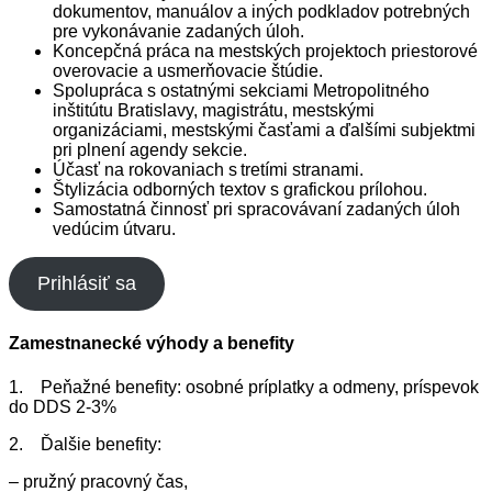
dokumentov, manuálov a iných podkladov potrebných
pre vykonávanie zadaných úloh.
Koncepčná práca na mestských projektoch priestorové
overovacie a usmerňovacie štúdie.
Spolupráca s ostatnými sekciami Metropolitného
inštitútu Bratislavy, magistrátu, mestskými
organizáciami, mestskými časťami a ďalšími subjektmi
pri plnení agendy sekcie.
Účasť na rokovaniach s tretími stranami.
Štylizácia odborných textov s grafickou prílohou.
Samostatná činnosť pri spracovávaní zadaných úloh
vedúcim útvaru.
Prihlásiť sa
Zamestnanecké výhody a benefity
1. Peňažné benefity: osobné príplatky a odmeny, príspevok
do DDS 2-3%
2. Ďalšie benefity:
– pružný pracovný čas,