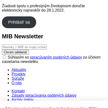
Žiadosti spolu s profesijným životopisom doručte
elektronicky najneskôr do 28.1.2022.
Prihlásiť sa
MIB Newsletter
Chcem odoberať
Súhlasím so
spracúvaním osobných údajov
za účelom
zasielania newslettru
Aktuality
Projekty
Súťaže
O nás
Kontakt
Zásady spracúvania osobných údajov
Archív zmlúv
Cookie settings