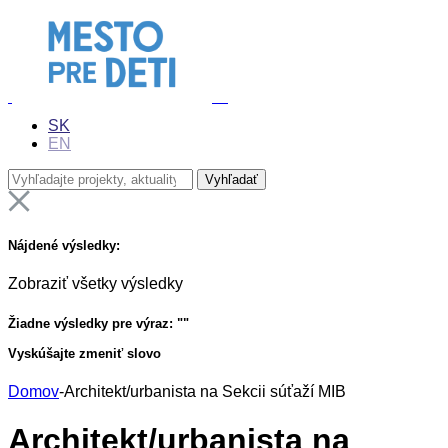
SK
EN
Nájdené výsledky:
Zobraziť všetky výsledky
Žiadne výsledky pre výraz: "
"
Vyskúšajte zmeniť slovo
Domov
-
Architekt/urbanista na Sekcii súťaží MIB
Architekt/urbanista na