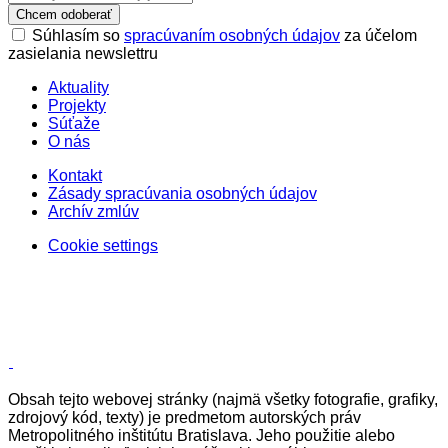
Chcem odoberať
Súhlasím so
spracúvaním osobných údajov
za účelom
zasielania newslettru
Aktuality
Projekty
Súťaže
O nás
Kontakt
Zásady spracúvania osobných údajov
Archív zmlúv
Cookie settings
Obsah tejto webovej stránky (najmä všetky fotografie, grafiky,
zdrojový kód, texty) je predmetom autorských práv
Metropolitného inštitútu Bratislava. Jeho použitie alebo