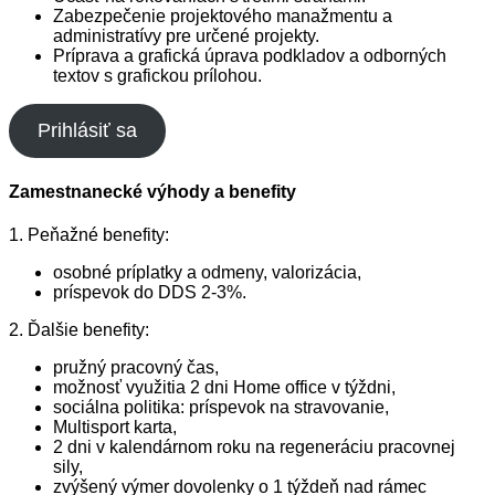
Zabezpečenie projektového manažmentu a
administratívy pre určené projekty.
Príprava a grafická úprava podkladov a odborných
textov s grafickou prílohou.
Prihlásiť sa
Zamestnanecké výhody a benefity
1. Peňažné benefity:
osobné príplatky a odmeny, valorizácia,
príspevok do DDS 2-3%.
2. Ďalšie benefity:
pružný pracovný čas,
možnosť využitia 2 dni Home office v týždni,
sociálna politika: príspevok na stravovanie,
Multisport karta,
2 dni v kalendárnom roku na regeneráciu pracovnej
sily,
zvýšený výmer dovolenky o 1 týždeň nad rámec