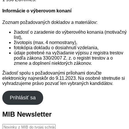
Informácie o výberovom konaní
Zoznam požadovaných dokladov a materiálov:
žiadosť o zaradenie do výberového konania (motivačný
list),
životopis (max. 4 normostrany),
fotokópia dokladu o dosiahnutí vzdelania,
údaje potrebné na vyžiadanie výpisu z registra trestov
podľa zákona 330/2007 Z. z. o registri trestov a o
zmene a doplnení niektorých zákonov.
Žiadosť spolu s požadovanými prílohami doručte
elektronicky najneskôr do 9.11.2023. Na osobné stretnutie si
vyhradzujeme právo pozvať len vybraných kandidátov.
Prihlásiť sa
MIB Newsletter