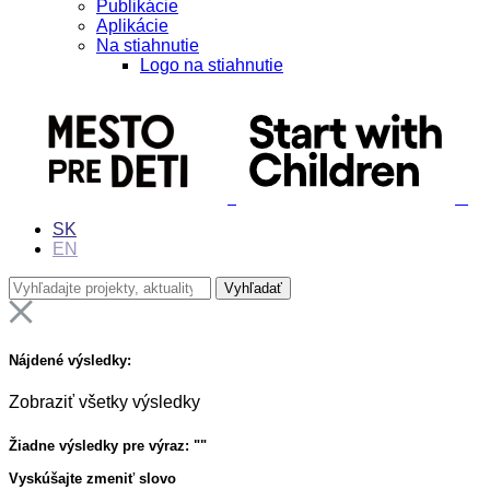
Publikácie
Aplikácie
Na stiahnutie
Logo na stiahnutie
SK
EN
Nájdené výsledky:
Zobraziť všetky výsledky
Žiadne výsledky pre výraz: "
"
Vyskúšajte zmeniť slovo