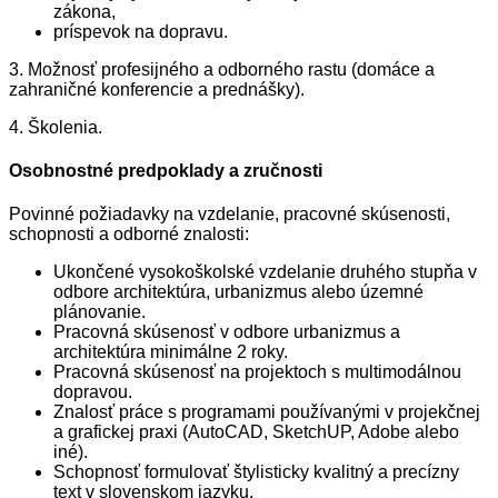
zákona,
príspevok na dopravu.
3. Možnosť profesijného a odborného rastu (domáce a
zahraničné konferencie a prednášky).
4. Školenia.
Osobnostné predpoklady a zručnosti
Povinné požiadavky na vzdelanie, pracovné skúsenosti,
schopnosti a odborné znalosti:
Ukončené vysokoškolské vzdelanie druhého stupňa v
odbore architektúra, urbanizmus alebo územné
plánovanie.
Pracovná skúsenosť v odbore urbanizmus a
architektúra minimálne 2 roky.
Pracovná skúsenosť na projektoch s multimodálnou
dopravou.
Znalosť práce s programami používanými v projekčnej
a grafickej praxi (AutoCAD, SketchUP, Adobe alebo
iné).
Schopnosť formulovať štylisticky kvalitný a precízny
text v slovenskom jazyku.